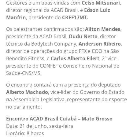
Gestores e um boas-vindas com
Celso Mitsunari
,
diretor regional da ACAD Brasil, e
Edson Luiz
Manfrin
, presidente do
CREF17MT.
Os palestrantes confirmados são:
Ailton Mendes
,
presidente da ACAD Brasil,
Dudu Netto
, diretor
técnico da Bodytech Company,
Anderson Ribeiro
,
diretor de operações do grupo FFX e COO na São
Benedito Fitness, e
Carlos Alberto Eilert
, 2º vice-
presidente do CONFEF e Conselheiro Nacional de
Saúde-CNS/MS.
O encontro contará com a presença do deputado
Alberto Machado
, vice-líder do Governo do Estado
na Assembleia Legislativa, representante do esporte
no parlamento.
Encontro ACAD Brasil Cuiabá – Mato Grosso
Data: 21 de junho, sexta-feira
Horário: 8 horas