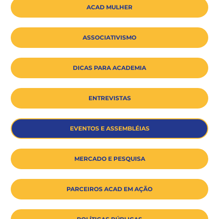
ACAD MULHER
ASSOCIATIVISMO
DICAS PARA ACADEMIA
ENTREVISTAS
EVENTOS E ASSEMBLÉIAS
MERCADO E PESQUISA
PARCEIROS ACAD EM AÇÃO