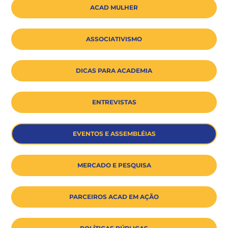
ACAD MULHER
ASSOCIATIVISMO
DICAS PARA ACADEMIA
ENTREVISTAS
EVENTOS E ASSEMBLÉIAS
MERCADO E PESQUISA
PARCEIROS ACAD EM AÇÃO