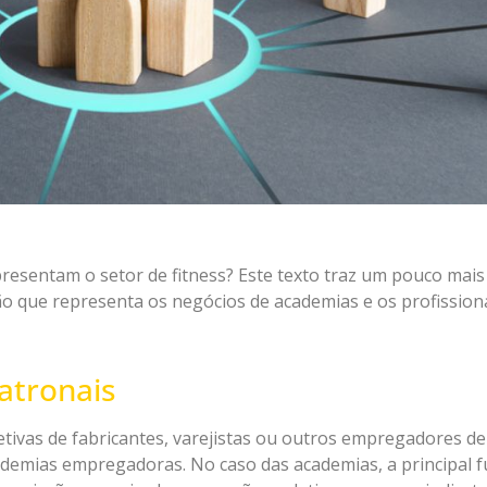
resentam o setor de fitness? Este texto traz um pouco mais
ção que representa os negócios de academias e os profissio
atronais
tivas de fabricantes, varejistas ou outros empregadores de
demias empregadoras. No caso das academias, a principal f