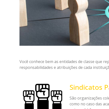
Você conhece bem as entidades de classe que rep
responsabilidades e atribuições de cada institui
Sindicatos P
São organizações cole
como no caso das aca