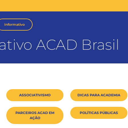
Informativo
ativo ACAD Brasil
ASSOCIATIVISMO
DICAS PARA ACADEMIA
PARCEIROS ACAD EM
POLÍTICAS PÚBLICAS
AÇÃO