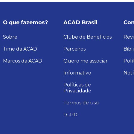
O que fazemos?
ACAD Brasil
Con
Sobre
Clube de Benefícios
Revi
Time da ACAD
Parceiros
Bibl
Marcos da ACAD
Quero me associar
Polí
Informativo
Notí
Políticas de
Privacidade
Termos de uso
LGPD