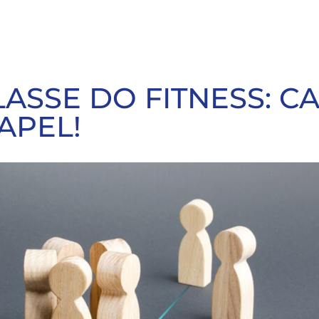
ASSE DO FITNESS: C
APEL!