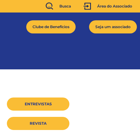
Busca
Área do Associado
Clube de Benefícios
Seja um associado
ENTREVISTAS
REVISTA