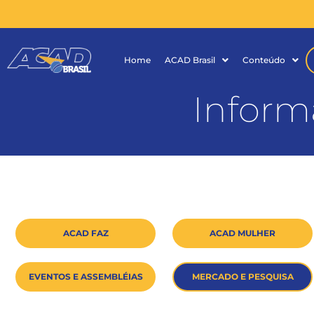
Home
ACAD Brasil
Conteúdo
Inform
ACAD FAZ
ACAD MULHER
EVENTOS E ASSEMBLÉIAS
MERCADO E PESQUISA