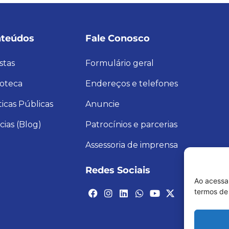
teúdos
Fale Conosco
stas
Formulário geral
ioteca
Endereços e telefones
ticas Públicas
Anuncie
cias (Blog)
Patrocínios e parcerias
Assessoria de imprensa
Redes Sociais
Ao acessa
termos de 