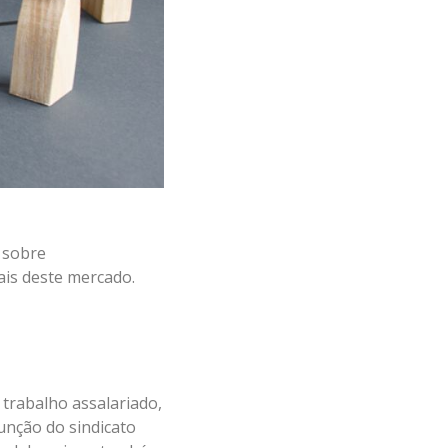
 sobre
nais deste mercado.
 trabalho assalariado,
unção do sindicato