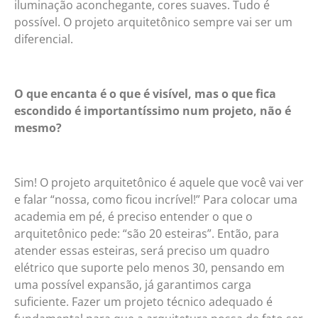
iluminação aconchegante, cores suaves. Tudo é
possível. O projeto arquitetônico sempre vai ser um
diferencial.
O que encanta é o que é visível, mas o que fica
escondido é importantíssimo num projeto, não é
mesmo?
Sim! O projeto arquitetônico é aquele que você vai ver
e falar “nossa, como ficou incrível!” Para colocar uma
academia em pé, é preciso entender o que o
arquitetônico pede: “são 20 esteiras”. Então, para
atender essas esteiras, será preciso um quadro
elétrico que suporte pelo menos 30, pensando em
uma possível expansão, já garantimos carga
suficiente. Fazer um projeto técnico adequado é