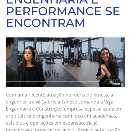
PERFORMANCE SE
ENCONTRAM
Com uma recente atuação no mercado fitness, a
engenheira civil Gabriela Tanese comanda a Viga
Engenharia e Construção, empresa especializada em
arquitetura e engenharia com foco em academias,
estúdios e operações em expansão. Ela já
desenvolveu projetos de layout técnico, setorização