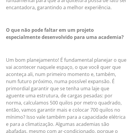
fundamental para que a arquitetura possa de fato ser
encantadora, garantindo a melhor experiência.
O que não pode faltar em um projeto
especialmente desenvolvido para uma academia?
Um bom planejamento! É fundamental planejar o que
vai acontecer naquele espaço, o que você quer que
aconteça ali, num primeiro momento e, também,
num futuro próximo, numa possível expansão. É
primordial garantir que se tenha uma laje que
aguente uma estrutura, de cargas pesadas: por
norma, calculamos 500 quilos por metro quadrado,
então, vamos garantir mais e colocar 700 quilos no
mínimo? Isso vale também para a capacidade elétrica
e para a climatização. Algumas academias são
abafadas, mesmo com ar-condicionado, porque o