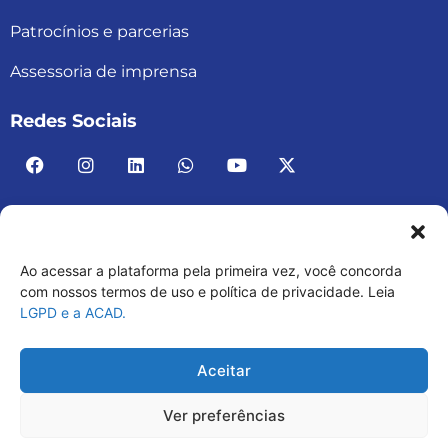
Patrocínios e parcerias
Assessoria de imprensa
Redes Sociais
Ao acessar a plataforma pela primeira vez, você concorda
ACAD BRASIL – ASSOCIAÇÃO BRASILEIRA DE
com nossos termos de uso e política de privacidade. Leia
LGPD e a ACAD.
ACADEMIAS
03.482.052.0001-30
Aceitar
Ver preferências