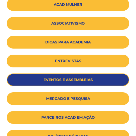
ACAD MULHER
ASSOCIATIVISMO
DICAS PARA ACADEMIA
ENTREVISTAS
EVENTOS E ASSEMBLÉIAS
MERCADO E PESQUISA
PARCEIROS ACAD EM AÇÃO