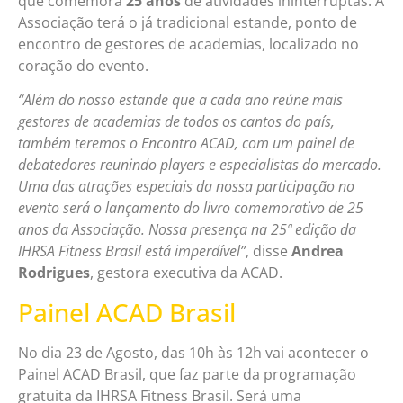
que comemora
25 anos
de atividades ininterruptas. A
Associação terá o já tradicional estande, ponto de
encontro de gestores de academias, localizado no
coração do evento.
“Além do nosso estande que a cada ano reúne mais
gestores de academias de todos os cantos do país,
também teremos o Encontro ACAD, com um painel de
debatedores reunindo players e especialistas do mercado.
Uma das atrações especiais da nossa participação no
evento será o lançamento do livro comemorativo de 25
anos da Associação. Nossa presença na 25ª edição da
IHRSA Fitness Brasil está imperdível”
, disse
Andrea
Rodrigues
, gestora executiva da ACAD.
Painel ACAD Brasil
No dia 23 de Agosto, das 10h às 12h vai acontecer o
Painel ACAD Brasil, que faz parte da programação
gratuita da IHRSA Fitness Brasil. Será uma