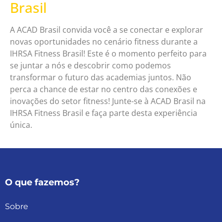
Brasil
A ACAD Brasil convida você a se conectar e explorar
novas oportunidades no cenário fitness durante a
IHRSA Fitness Brasil! Este é o momento perfeito para
se juntar a nós e descobrir como podemos
transformar o futuro das academias juntos. Não
perca a chance de estar no centro das conexões e
inovações do setor fitness! Junte-se à ACAD Brasil na
IHRSA Fitness Brasil e faça parte desta experiência
única.
O que fazemos?
Sobre