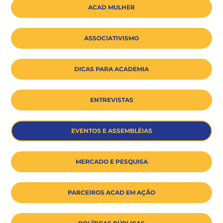
ACAD MULHER
ASSOCIATIVISMO
DICAS PARA ACADEMIA
ENTREVISTAS
EVENTOS E ASSEMBLÉIAS
MERCADO E PESQUISA
PARCEIROS ACAD EM AÇÃO