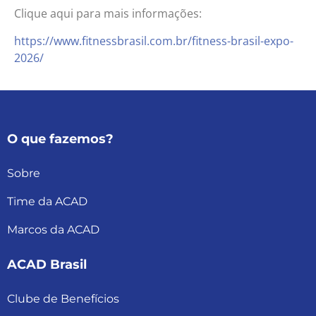
Clique aqui para mais informações:
https://www.fitnessbrasil.com.br/fitness-brasil-expo-
2026/
O que fazemos?
Sobre
Time da ACAD
Marcos da ACAD
ACAD Brasil
Clube de Benefícios