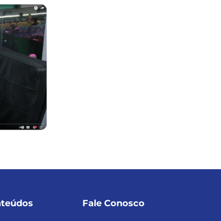
teúdos
Fale Conosco