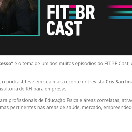
cesso”
é o tema de um dos muitos episódios do FITBR Cast, 
, o podcast teve em sua mais recente entrevista
Cris Santos
onsultoria de RH para empresas.
ra profissionais de Educação Física e áreas correlatas, atra
as pertinentes nas áreas de saúde, mercado, empreended