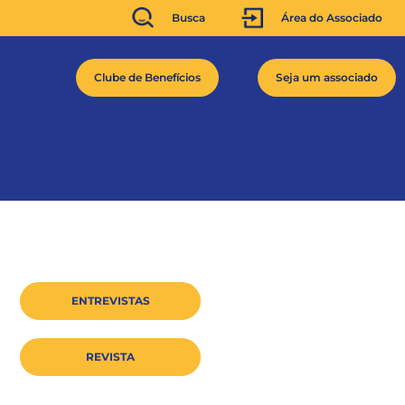
Busca
Área do Associado
Clube de Benefícios
Seja um associado
ENTREVISTAS
REVISTA