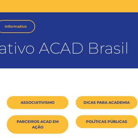
Informativo
ativo ACAD Brasil
ASSOCIATIVISMO
DICAS PARA ACADEMIA
PARCEIROS ACAD EM
POLÍTICAS PÚBLICAS
AÇÃO