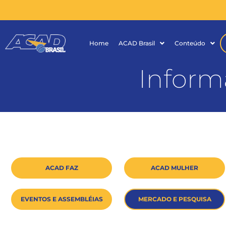
Home
ACAD Brasil
Conteúdo
Inform
ACAD FAZ
ACAD MULHER
EVENTOS E ASSEMBLÉIAS
MERCADO E PESQUISA