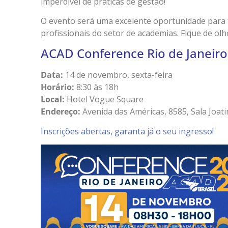
imperdível de práticas de gestão!
O evento será uma excelente oportunidade para t
profissionais do setor de academias. Fique de ol
ACAD Conference Rio de Janeir
Data:
14 de novembro, sexta-feira
Horário:
8:30 às 18h
Local:
Hotel Vogue Square
Endereço:
Avenida das Américas, 8585, Sala Joati
Inscrições abertas, garanta já o seu ingresso!