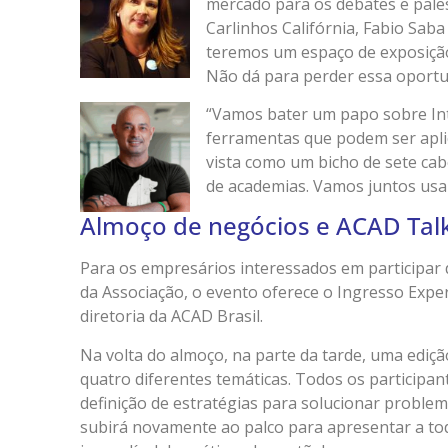
mercado para os debates e pales
Carlinhos Califórnia, Fabio Sab
teremos um espaço de exposição 
Não dá para perder essa oportu
“Vamos bater um papo sobre Intel
ferramentas que podem ser aplic
vista como um bicho de sete ca
de academias. Vamos juntos usar
Almoço de negócios e ACAD Talk
Para os empresários interessados em participa
da Associação, o evento oferece o Ingresso Expe
diretoria da ACAD Brasil.
Na volta do almoço, na parte da tarde, uma ediçã
quatro diferentes temáticas. Todos os participan
definição de estratégias para solucionar problem
subirá novamente ao palco para apresentar a to