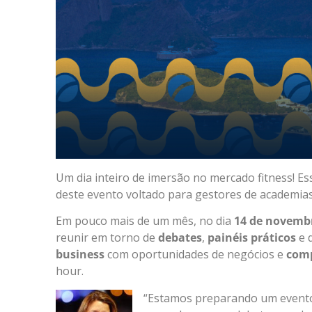
Um dia inteiro de imersão no mercado fitness! E
deste evento voltado para gestores de academias
Em pouco mais de um mês, no dia
14 de novemb
reunir em torno de
debates
,
painéis práticos
e 
business
com oportunidades de negócios e
comp
hour.
“Estamos preparando um evento 