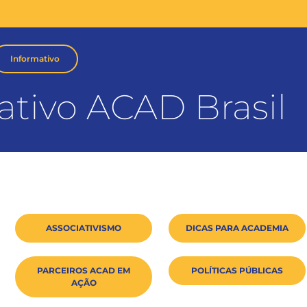
Informativo
ativo ACAD Brasil
ASSOCIATIVISMO
DICAS PARA ACADEMIA
PARCEIROS ACAD EM
POLÍTICAS PÚBLICAS
AÇÃO