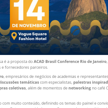
ssa é a proposta do
ACAD Brasil Conference Rio de Janeiro
 e fornecedores parceiros.
ro
, empresários de negócios de academias e representantes
d
iscussões temáticas
com especialistas,
palestras inspira
ras coletivas
, além de momentos de
networking
no café 
com muito conteúdo, definindo os temas do painel e convi