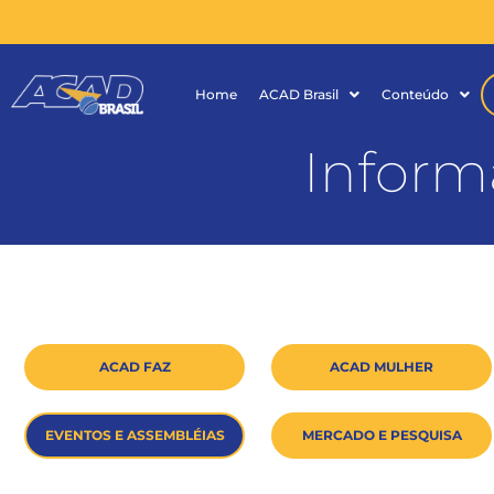
Home
ACAD Brasil
Conteúdo
Inform
ACAD FAZ
ACAD MULHER
EVENTOS E ASSEMBLÉIAS
MERCADO E PESQUISA