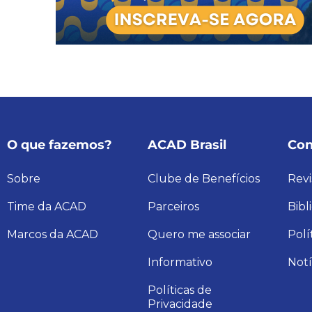
O que fazemos?
ACAD Brasil
Con
Sobre
Clube de Benefícios
Revi
Time da ACAD
Parceiros
Bibl
Marcos da ACAD
Quero me associar
Polí
Informativo
Notí
Políticas de
Privacidade