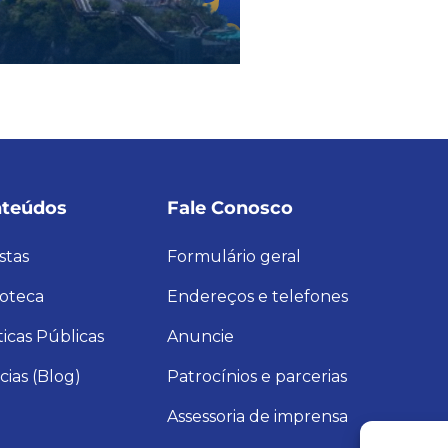
teúdos
Fale Conosco
stas
Formulário geral
ioteca
Endereços e telefones
ticas Públicas
Anuncie
cias (Blog)
Patrocínios e parcerias
Assessoria de imprensa