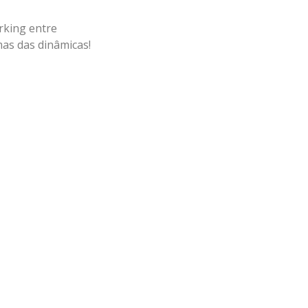
rking entre
mas das dinâmicas!