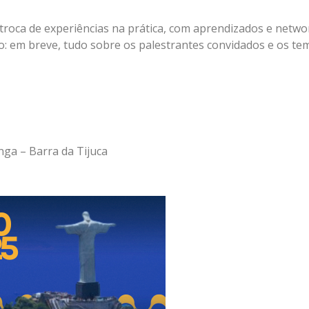
roca de experiências na prática, com aprendizados e netwo
ho: em breve, tudo sobre os palestrantes convidados e os te
o
nga – Barra da Tijuca