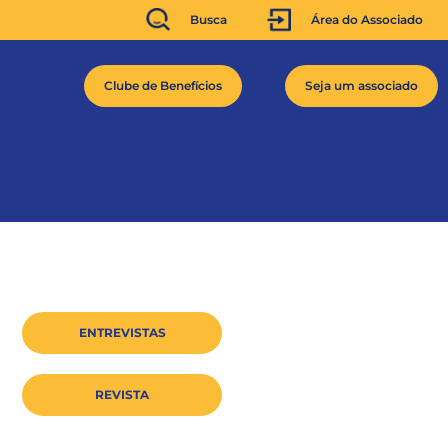
Busca
Área do Associado
Clube de Benefícios
Seja um associado
ENTREVISTAS
REVISTA