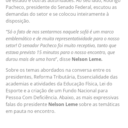
de estado e outras autoridades. Ao seu lado, Rodrigo
Pacheco, presidente do Senado Federal, escutou as
demandas do setor e se colocou inteiramente à
disposição.
“Só o fato de nos sentarmos naquele sofá é um marco
emblemático e de muita representatividade para o nosso
setor! O senador Pacheco foi muito receptivo, tanto que
estava previsto 15 minutos para o nosso encontro, que
durou mais de uma hora
”, disse
Nelson Leme.
Sobre os temas abordados na conversa entre os
presidentes, Reforma Tributária, Essencialidade das
academias e atividades da Educação Física, Lei do
Esporte e a criação de um Fundo Nacional para
Pessoa Com Deficiência. Abaixo, as mais expressivas
falas do presidente
Nelson Leme
sobre as temáticas
em pauta no encontro.