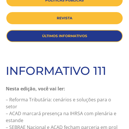
POLÍTICAS PÚBLICAS
REVISTA
ÚLTIMOS INFORMATIVOS
INFORMATIVO 111
Nesta edição, você vai ler:
– Reforma Tributária: cenários e soluções para o
setor
– ACAD marcará presença na IHRSA com plenária e
estande
– SEBRAE Nacional e ACAD fecham parceria em prol