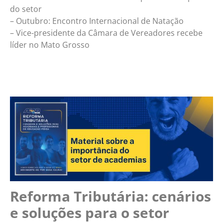
do setor
– Outubro: Encontro Internacional de Natação
– Vice-presidente da Câmara de Vereadores recebe
líder no Mato Grosso
Reforma Tributária: cenários
e soluções para o setor