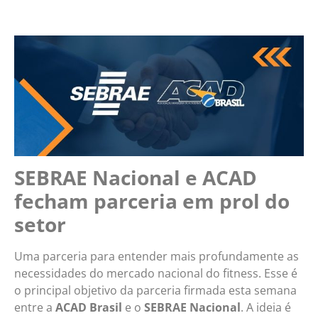
SEBRAE Nacional e ACAD
fecham parceria em prol do
setor
Uma parceria para entender mais profundamente as
necessidades do mercado nacional do fitness. Esse é
o principal objetivo da parceria firmada esta semana
entre a
ACAD Brasil
e o
SEBRAE
Nacional
. A ideia é