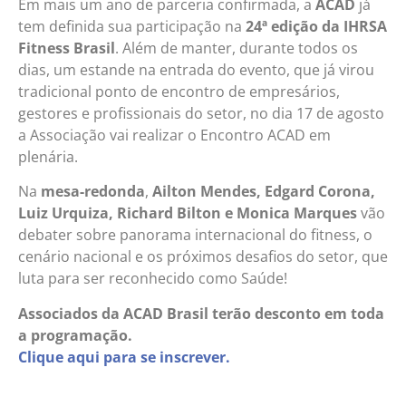
Em mais um ano de parceria confirmada, a
ACAD
já
tem definida sua participação na
24ª edição da IHRSA
Fitness Brasil
. Além de manter, durante todos os
dias, um estande na entrada do evento, que já virou
tradicional ponto de encontro de empresários,
gestores e profissionais do setor, no dia 17 de agosto
a Associação vai realizar o Encontro ACAD em
plenária.
Na
mesa-redonda
,
Ailton Mendes, Edgard Corona,
Luiz Urquiza, Richard Bilton e Monica Marques
vão
debater sobre panorama internacional do fitness, o
cenário nacional e os próximos desafios do setor, que
luta para ser reconhecido como Saúde!
Associados da ACAD Brasil terão desconto em toda
a programação.
Clique aqui para se inscrever.