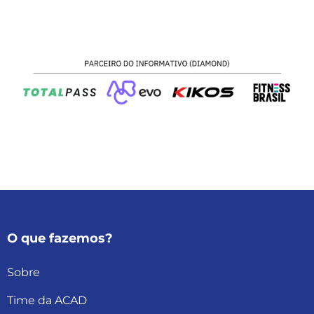
O que fazemos?
Sobre
Time da ACAD