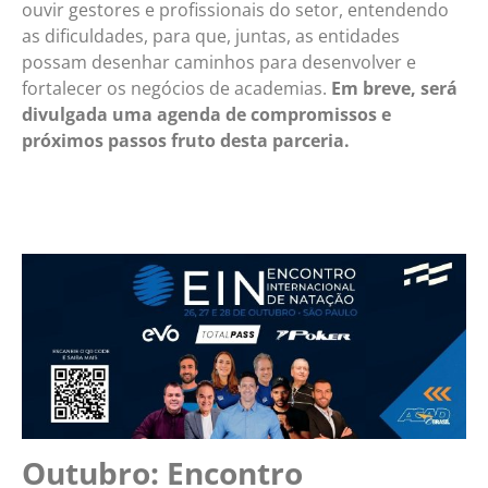
ouvir gestores e profissionais do setor, entendendo
as dificuldades, para que, juntas, as entidades
possam desenhar caminhos para desenvolver e
fortalecer os negócios de academias.
Em breve, será
divulgada uma agenda de compromissos e
próximos passos fruto desta parceria.
Outubro: Encontro