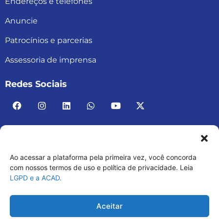
Endereços e telefones
Anuncie
Patrocínios e parcerias
Assessoria de imprensa
Redes Sociais
Ao acessar a plataforma pela primeira vez, você concorda
ACAD BRASIL – ASSOCIAÇÃO BRASILEIRA DE
com nossos termos de uso e política de privacidade. Leia
LGPD e a ACAD.
ACADEMIAS
03.482.052.0001-30
Aceitar