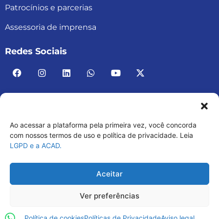
Patrocínios e parcerias
Assessoria de imprensa
Redes Sociais
Ao acessar a plataforma pela primeira vez, você concorda
ACAD BRASIL – ASSOCIAÇÃO BRASILEIRA DE
com nossos termos de uso e política de privacidade. Leia
LGPD e a ACAD.
ACADEMIAS
03.482.052.0001-30
Aceitar
Ver preferências
Política de cookies
Políticas de Privacidade
Aviso legal