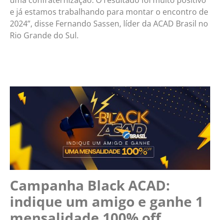
uma confraternização. O resultado foi muito positivo
e já estamos trabalhando para montar o encontro de
2024”, disse Fernando Sassen, líder da ACAD Brasil no
Rio Grande do Sul.
Campanha Black ACAD:
indique um amigo e ganhe 1
mensalidade 100% off