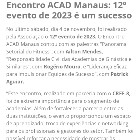
Encontro ACAD Manaus: 12º
evento de 2023 é um sucesso
No último sábado, dia 4 de novembro, foi realizado
pela Associação o
12º evento de 2023.
O Encontro
ACAD Manaus contou com as palestras “Panorama
Setorial do Fitness”, com
Ailton Mendes,
“Responsabilidade Civil das Academias de Ginástica e
Similares”, com
Rogério Moura
, e “Liderança Eficaz
para Impulsionar Equipes de Sucesso”, com
Patrick
Aguiar.
“Este encontro, realizado em parceria com o
CREF-8
,
foi de extrema importância para o segmento de
academias. Além de fortalecer a parceria entre as
duas instituições, o evento proporcionou um espaço
de aprendizado, troca de experiências e networking
para os profissionais e gestores do setor. Também foi
possível reforçar a necessidade de mostrar às