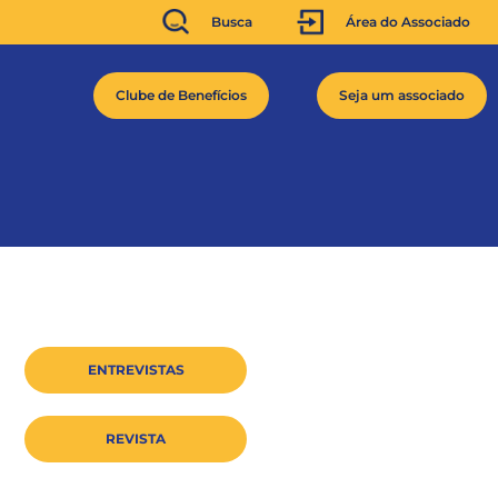
Busca
Área do Associado
Clube de Benefícios
Seja um associado
ENTREVISTAS
REVISTA