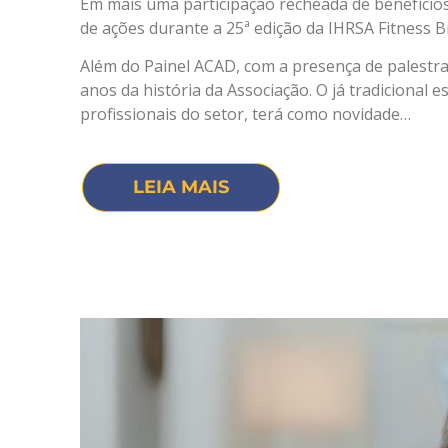
Em mais uma participação recheada de benefício
de ações durante a 25ª edição da IHRSA Fitness Br
Além do Painel ACAD, com a presença de palestra
anos da história da Associação. O já tradicional
profissionais do setor, terá como novidade…
LEIA MAIS