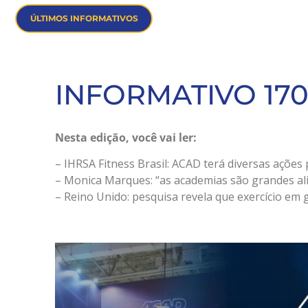
ÚLTIMOS INFORMATIVOS
INFORMATIVO 17
Nesta edição, você vai ler:
– IHRSA Fitness Brasil: ACAD terá diversas ações
– Monica Marques: “as academias são grandes al
– Reino Unido: pesquisa revela que exercício e