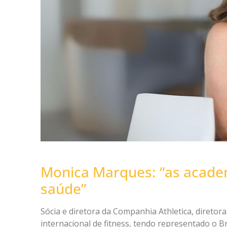
Monica Marques: “as acade
saúde”
Sócia e diretora da Companhia Athletica, direto
internacional de fitness, tendo representado o B