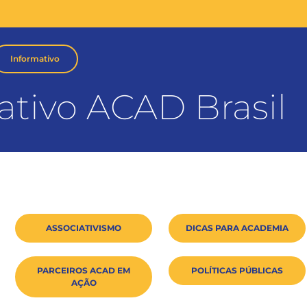
Informativo
ativo ACAD Brasil
ASSOCIATIVISMO
DICAS PARA ACADEMIA
PARCEIROS ACAD EM
POLÍTICAS PÚBLICAS
AÇÃO