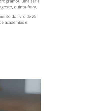
l programou uma série
gosto, quinta-feira.
ento do livro de 25
 de academias e