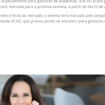
s especialmente para gestores de academias, a ACAD Brasi
asil, marcada para a próxima semana, a partir do dia 22 de a
ntes e feras do mercado, o evento será marcado pelo lançam
 estande ACAD, que já virou ponto de encontro para gestores