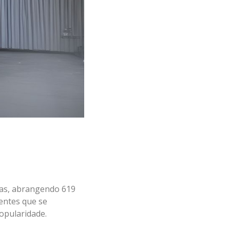
mias, abrangendo 619
ientes que se
opularidade.