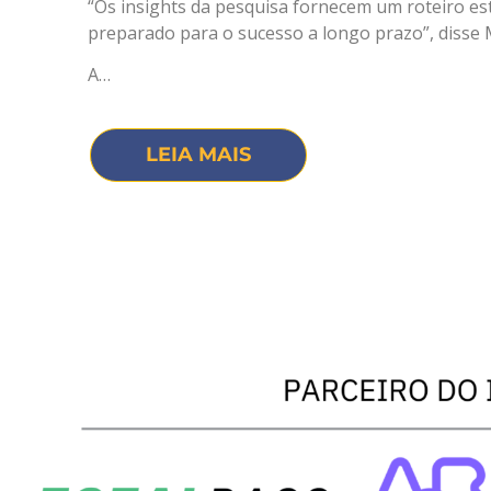
“Os insights da pesquisa fornecem um roteiro est
preparado para o sucesso a longo prazo”, disse Mik
A…
LEIA MAIS