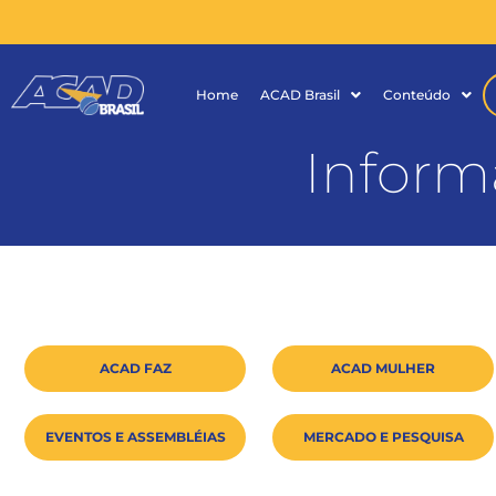
Home
ACAD Brasil
Conteúdo
Inform
ACAD FAZ
ACAD MULHER
EVENTOS E ASSEMBLÉIAS
MERCADO E PESQUISA