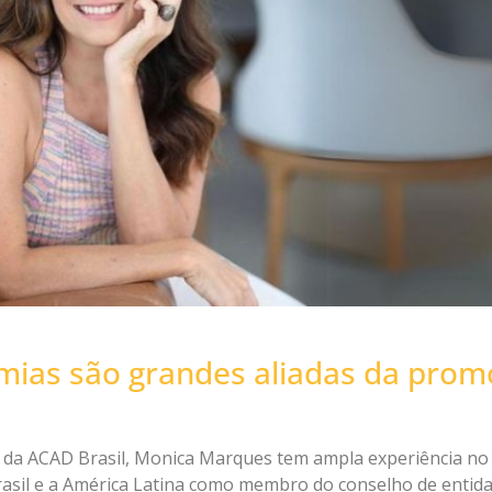
mias são grandes aliadas da prom
ra da ACAD Brasil, Monica Marques tem ampla experiência n
rasil e a América Latina como membro do conselho de entida