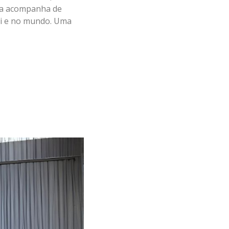
ica acompanha de
qui e no mundo. Uma