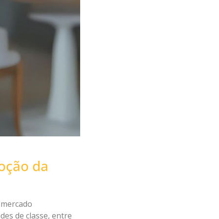
oção da
o mercado
des de classe, entre