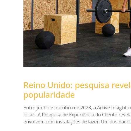
Reino Unido: pesquisa reve
popularidade
Entre junho e outubro de 2023, a Active Insight
locais. A Pesquisa de Experiência do Cliente rev
envolvem com instalações de lazer. Um dos dado