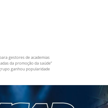
0
 para gestores de academias
iadas da promoção da saúde”
m grupo ganhou popularidade