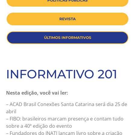
POLÍTICAS PÚBLICAS
REVISTA
ÚLTIMOS INFORMATIVOS
INFORMATIVO 201
Nesta edição, você vai ler:
– ACAD Brasil Conexões Santa Catarina será dia 25 de
abril
– FIBO: brasileiros marcam presença e contam tudo
sobre a 40ª edição do evento
– Fundadores do INATI lançam livro sobre a criação