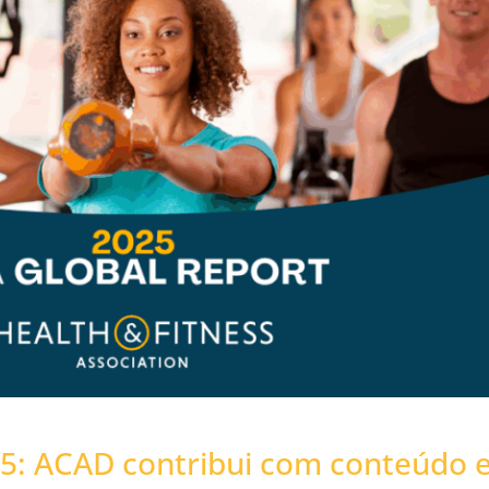
25: ACAD contribui com conteúdo 