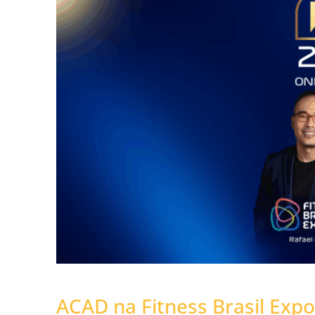
ACAD na Fitness Brasil Expo: