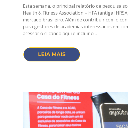
Esta semana, o principal relatório de pesquisa so
Health & Fitness Association – HFA (antiga IHRS
mercado brasileiro. Além de contribuir com o co
para gestores de academias interessados em comp
acessar o clicando aqui e incluir o…
LEIA MAIS