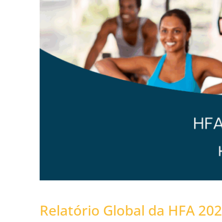
Relatório Global da HFA 20