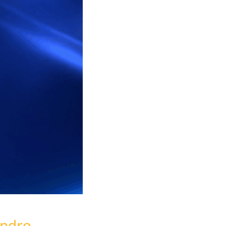
andro