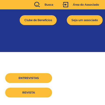
Busca
Área do Associado
Clube de Benefícios
Seja um associado
ENTREVISTAS
REVISTA