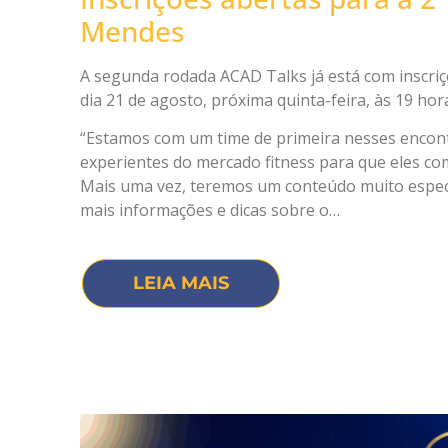
Mendes
A segunda rodada ACAD Talks já está com inscriç
dia 21 de agosto, próxima quinta-feira, às 19 hor
“Estamos com um time de primeira nesses encont
experientes do mercado fitness para que eles co
Mais uma vez, teremos um conteúdo muito especi
mais informações e dicas sobre o…
LEIA MAIS