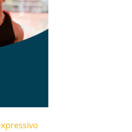
expressivo