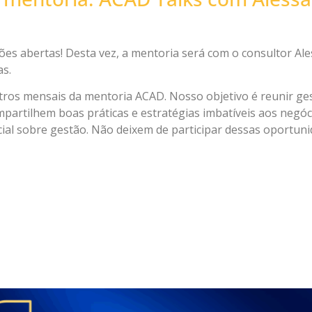
ões abertas! Desta vez, a mentoria será com o consultor A
as.
ros mensais da mentoria ACAD. Nosso objetivo é reunir ges
mpartilhem boas práticas e estratégias imbatíveis aos negóc
al sobre gestão. Não deixem de participar dessas oportuni