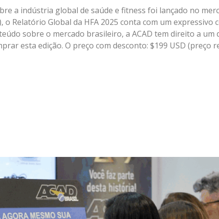
bre a indústria global de saúde e fitness foi lançado no mer
A), o Relatório Global da HFA 2025 conta com um expressivo
nteúdo sobre o mercado brasileiro, a ACAD tem direito a um 
rar esta edição. O preço com desconto: $199 USD (preço re