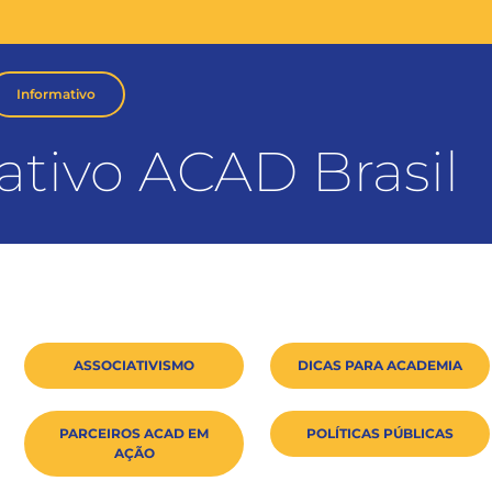
Informativo
ativo ACAD Brasil
ASSOCIATIVISMO
DICAS PARA ACADEMIA
PARCEIROS ACAD EM
POLÍTICAS PÚBLICAS
AÇÃO