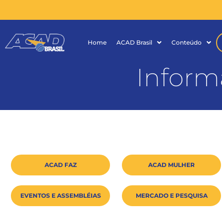
Home
ACAD Brasil
Conteúdo
Inform
ACAD FAZ
ACAD MULHER
EVENTOS E ASSEMBLÉIAS
MERCADO E PESQUISA