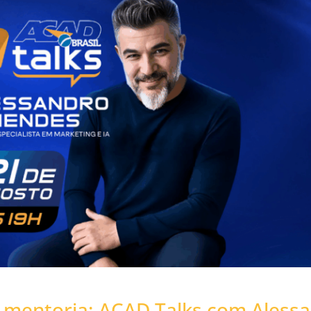
2ª mentoria: ACAD Talks com Aless