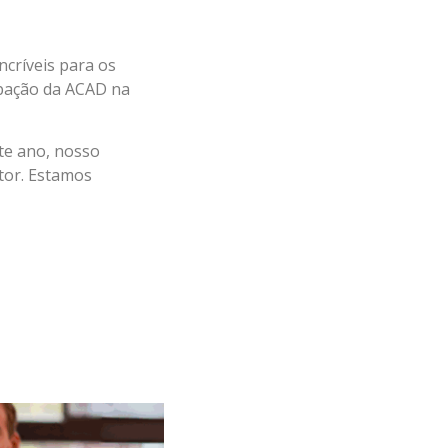
ncríveis para os
ipação da ACAD na
te ano, nosso
etor. Estamos