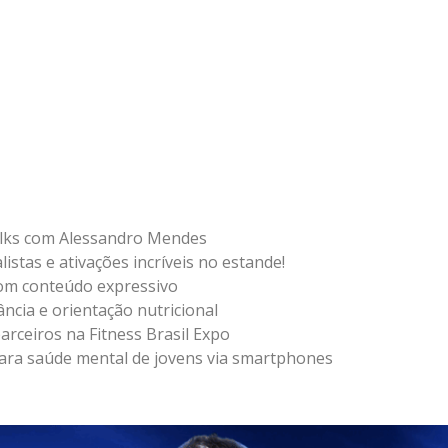
Talks com Alessandro Mendes
istas e ativações incríveis no estande!
com conteúdo expressivo
ncia e orientação nutricional
rceiros na Fitness Brasil Expo
 para saúde mental de jovens via smartphones