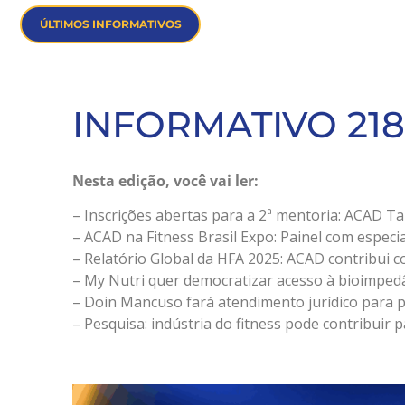
ÚLTIMOS INFORMATIVOS
INFORMATIVO 218
Nesta edição, você vai ler:
– Inscrições abertas para a 2ª mentoria: ACAD 
– ACAD na Fitness Brasil Expo: Painel com especial
– Relatório Global da HFA 2025: ACAD contribui 
– My Nutri quer democratizar acesso à bioimpedâ
– Doin Mancuso fará atendimento jurídico para pa
– Pesquisa: indústria do fitness pode contribuir