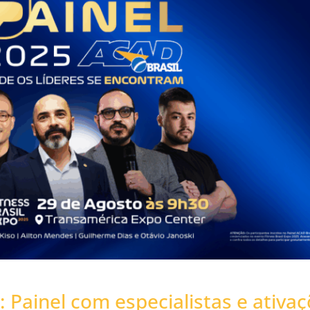
 Painel com especialistas e ativaç