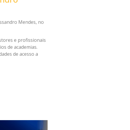
lessandro Mendes, no
tores e profissionais
ios de academias.
dades de acesso a