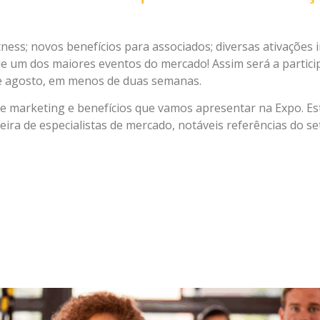
ness; novos benefícios para associados; diversas ativações i
de um dos maiores eventos do mercado! Assim será a partic
 de agosto, em menos de duas semanas.
e marketing e benefícios que vamos apresentar na Expo. Es
eira de especialistas de mercado, notáveis referências do s