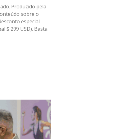
cado. Produzido pela
 conteúdo sobre o
desconto especial
al $ 299 USD). Basta