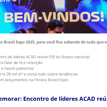
ess Brasil Expo 2025, para você fica sabendo de tudo que
tro de líderes ACAD reúne PIB do fitness nacional
a falar de IA e retenção
 e fazem palestras!
re 28 mil m² e conta tudo sobre tendências
om lançamentos na Fitness Brasil Expo
morar: Encontro de líderes ACAD reú