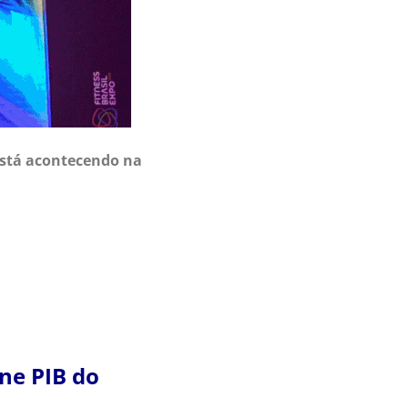
 está acontecendo na
ne PIB do