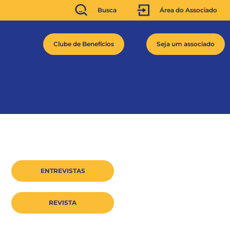
Busca
Área do Associado
Clube de Benefícios
Seja um associado
ENTREVISTAS
REVISTA