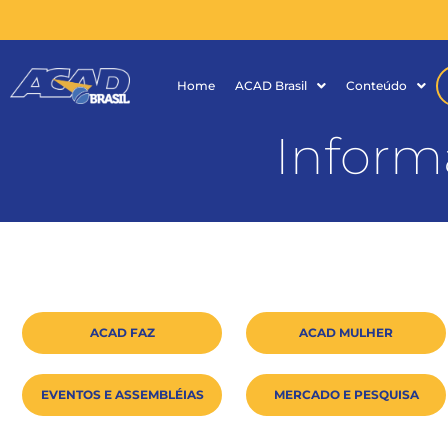
Home
ACAD Brasil
Conteúdo
Inform
ACAD FAZ
ACAD MULHER
EVENTOS E ASSEMBLÉIAS
MERCADO E PESQUISA