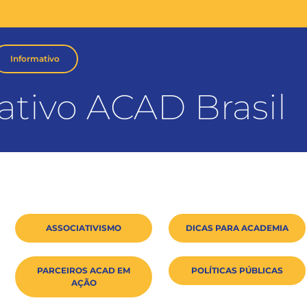
Informativo
ativo ACAD Brasil
ASSOCIATIVISMO
DICAS PARA ACADEMIA
PARCEIROS ACAD EM
POLÍTICAS PÚBLICAS
AÇÃO