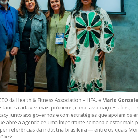
 CEO da Health & Fitness Association – HFA, e
Maria Gonzale
stamos cada vez mais próximos, como associações afins, c
ocacy junto aos governos e com estratégias que apoiam os e
que abre a agenda de uma importante semana e estar mais pe
er referências da indústria brasileira — entre os quais Mo
Clark.