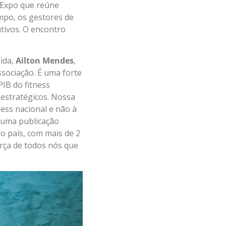
l Expo que reúne
empo, os gestores de
tivos. O encontro
uida,
Ailton Mendes
,
ssociação. É uma forte
IB do fitness
 estratégicos. Nossa
ess nacional e não à
 uma publicação
o país, com mais de 2
rça de todos nós que