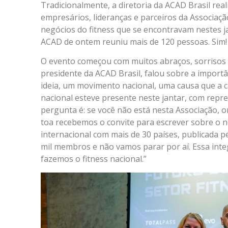
Tradicionalmente, a diretoria da ACAD Brasil rea
empresários, lideranças e parceiros da Associaçã
negócios do fitness que se encontravam nestes j
ACAD de ontem reuniu mais de 120 pessoas. Sim! 
O evento começou com muitos abraços, sorrisos e
presidente da ACAD Brasil, falou sobre a import
ideia, um movimento nacional, uma causa que a c
nacional esteve presente neste jantar, com repr
pergunta é: se você não está nesta Associação, o
toa recebemos o convite para escrever sobre o 
internacional com mais de 30 países, publicada 
mil membros e não vamos parar por aí. Essa int
fazemos o fitness nacional.”