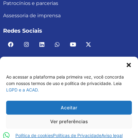
Patrocínios e parcerias
Assessoria de imprensa
Redes Sociais
Ao acessar a plataforma pela primeira vez, você concorda
ACAD BRASIL – ASSOCIAÇÃO BRASILEIRA DE
com nossos termos de uso e política de privacidade. Leia
LGPD e a ACAD.
ACADEMIAS
03.482.052.0001-30
Aceitar
Ver preferências
Política de cookies
Políticas de Privacidade
Aviso legal