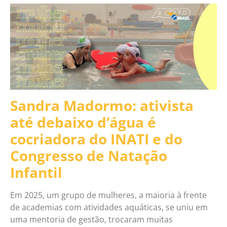
Sandra Madormo: ativista
até debaixo d’água é
cocriadora do INATI e do
Congresso de Natação
Infantil
Em 2025, um grupo de mulheres, a maioria à frente
de academias com atividades aquáticas, se uniu em
uma mentoria de gestão, trocaram muitas