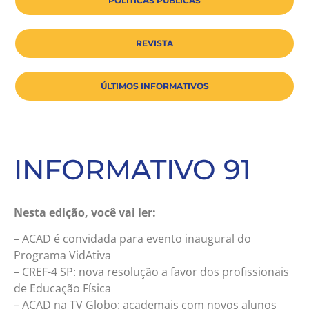
POLÍTICAS PÚBLICAS
REVISTA
ÚLTIMOS INFORMATIVOS
INFORMATIVO 91
Nesta edição, você vai ler:
– ACAD é convidada para evento inaugural do
Programa VidAtiva
– CREF-4 SP: nova resolução a favor dos profissionais
de Educação Física
– ACAD na TV Globo: academais com novos alunos