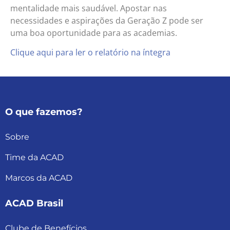
mentalidade mais saudável. Apostar nas
necessidades e aspirações da Geração Z pode ser
uma boa oportunidade para as academias.
Clique aqui para ler o relatório na íntegra
O que fazemos?
Sobre
Time da ACAD
Marcos da ACAD
ACAD Brasil
Clube de Benefícios