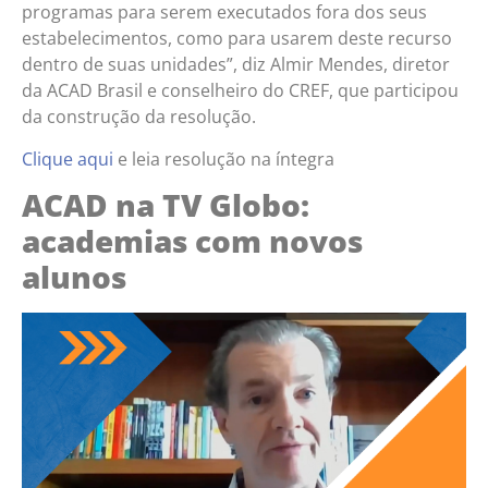
programas para serem executados fora dos seus
estabelecimentos, como para usarem deste recurso
dentro de suas unidades”, diz Almir Mendes, diretor
da ACAD Brasil e conselheiro do CREF, que participou
da construção da resolução.
Clique aqui
e leia resolução na íntegra
ACAD na TV Globo:
academias com novos
alunos