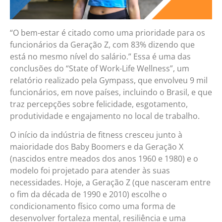
“O bem-estar é citado como uma prioridade para os
funcionários da Geração Z, com 83% dizendo que
está no mesmo nível do salário.” Essa é uma das
conclusões do “State of Work-Life Wellness”, um
relatório realizado pela Gympass, que envolveu 9 mil
funcionários, em nove países, incluindo o Brasil, e que
traz percepções sobre felicidade, esgotamento,
produtividade e engajamento no local de trabalho.
O início da indústria de fitness cresceu junto à
maioridade dos Baby Boomers e da Geração X
(nascidos entre meados dos anos 1960 e 1980) e o
modelo foi projetado para atender às suas
necessidades. Hoje, a Geração Z (que nasceram entre
o fim da década de 1990 e 2010) escolhe o
condicionamento físico como uma forma de
desenvolver fortaleza mental, resiliência e uma