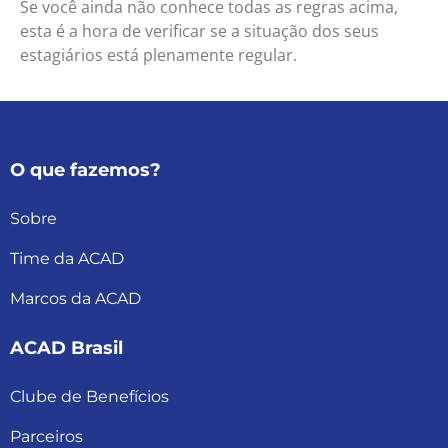
Se você ainda não conhece todas as regras acima,
esta é a hora de verificar se a situação dos seus
estagiários está plenamente regular.
O que fazemos?
Sobre
Time da ACAD
Marcos da ACAD
ACAD Brasil
Clube de Benefícios
Parceiros