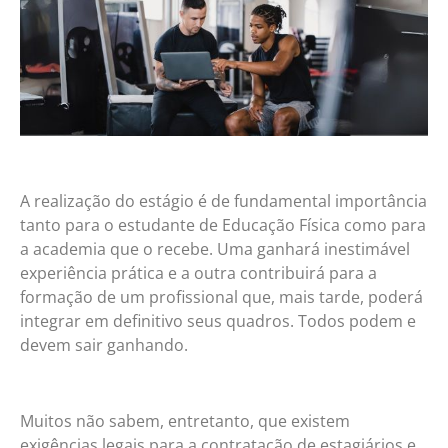
A realização do estágio é de fundamental importância
tanto para o estudante de Educação Física como para
a academia que o recebe. Uma ganhará inestimável
experiência prática e a outra contribuirá para a
formação de um profissional que, mais tarde, poderá
integrar em definitivo seus quadros. Todos podem e
devem sair ganhando.
Muitos não sabem, entretanto, que existem
exigências legais para a contratação de estagiários e