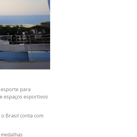
 esporte para
 e espaços esportivos
, o Brasil conta com
e medalhas