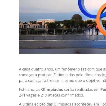
A cada quatro anos, um fenômeno faz com que a
começar a praticar. Estimuladas pelo clima dos 
para começar a treinar, mesmo que o objetivo nã
Este ano, as
Olímpiadas
serão realizadas em
Par
241 vagas e 219 atletas confirmados.
A última edição das Olimpíadas aconteceu em Tó