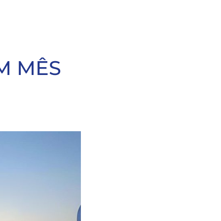
UM MÊS