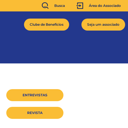
Busca
Área do Associado
Clube de Benefícios
Seja um associado
ENTREVISTAS
REVISTA