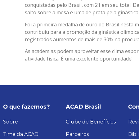
conquistadas pelo Brasil, com 21 em seu total. D
salto sobre a mesa e uma de prata pela ginástica 
Foi a primeira medalha de ouro do Brasil nesta m
contribuiu para a promoção da ginástica olímpic
registrados aumentos de mais de 30% na procura 
As academias podem aproveitar esse clima espor
atividade física. É uma excelente oportunidade!
O que fazemos?
ACAD Brasil
Con
Sobre
Clube de Benefícios
Revi
Time da ACAD
Parceiros
Bibl