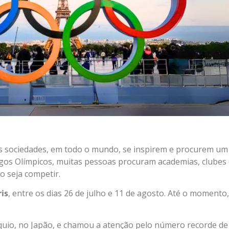
s sociedades, em todo o mundo, se inspirem e procurem um
Jogos Olímpicos, muitas pessoas procuram academias, clubes
o seja competir.
is
, entre os dias 26 de julho e 11 de agosto. Até o momento
quio, no Japão, e chamou a atenção pelo número recorde d