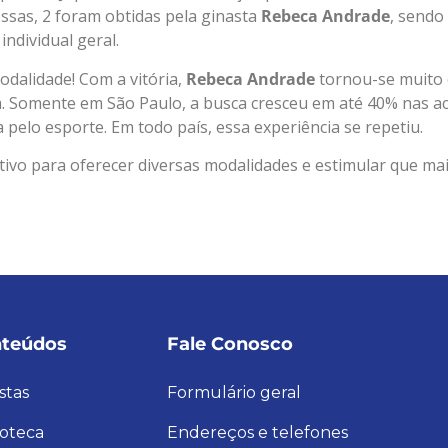
essas, 2 foram obtidas pela ginasta
Rebeca Andrade
, sendo
individual geral.
odalidade! Com a vitória,
Rebeca Andrade
tornou-se muito 
a. Somente em São Paulo, a busca cresceu em até 40% nas ac
pelo esporte. Em todo país, essa experiência se repetiu.
tivo para oferecer diversas modalidades e estimular que m
teúdos
Fale Conosco
stas
Formulário geral
ioteca
Endereços e telefones