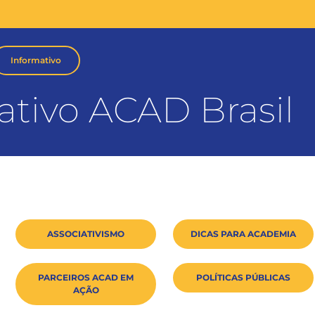
Informativo
ativo ACAD Brasil
ASSOCIATIVISMO
DICAS PARA ACADEMIA
PARCEIROS ACAD EM
POLÍTICAS PÚBLICAS
AÇÃO