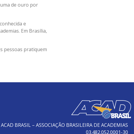
 uma de ouro por
conhecida e
ademias. Em Brasília,
ais pessoas pratiquem
ACAD BRASIL – ASSOCIAÇÃO BRASILEIRA DE ACADEMIAS
03.482.052.0001-30