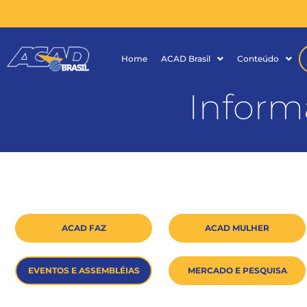
Home
ACAD Brasil
Conteúdo
Inform
ACAD FAZ
ACAD MULHER
EVENTOS E ASSEMBLÉIAS
MERCADO E PESQUISA