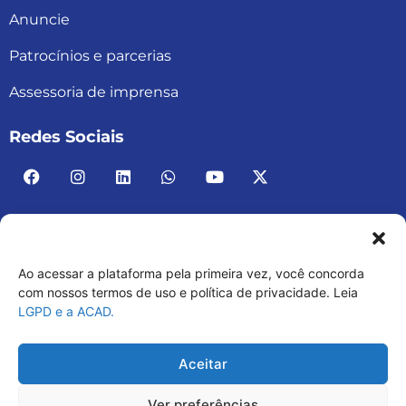
Anuncie
Patrocínios e parcerias
Assessoria de imprensa
Redes Sociais
Ao acessar a plataforma pela primeira vez, você concorda
ACAD BRASIL – ASSOCIAÇÃO BRASILEIRA DE
com nossos termos de uso e política de privacidade. Leia
LGPD e a ACAD.
ACADEMIAS
03.482.052.0001-30
Aceitar
Ver preferências