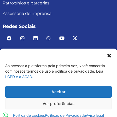
Patrocínios e parcerias
Assessoria de imprensa
Redes Sociais
Ao acessar a plataforma pela primeira vez, você concorda
ACAD BRASIL – ASSOCIAÇÃO BRASILEIRA DE
com nossos termos de uso e política de privacidade. Leia
LGPD e a ACAD.
ACADEMIAS
03.482.052.0001-30
Aceitar
Ver preferências
Política de cookies
Políticas de Privacidade
Aviso legal