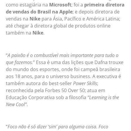
como estagiária na
Microsoft
; foi a
primeira diretora
de vendas do Brasil na Apple
; e depois diretora de
vendas na
Nike
para Ásia, Pacífico e América Latina;
até chegar à diretora global de produtos online
também na
Nike
.
“
A paixão é o combustível mais importante para tudo o
que fazemos.
” Essa é uma das lições que Dafna trouxe
do mundo dos esportes, onde foi campeã brasileira
aos 18 anos, para o universo business. A executiva é
também autora do best-seller
Power Skills
;
reconhecida pela Forbes 50 Over 50; atua em
Educação Corporativa sob a filosofia
“Learning is the
New Cool”
.
“
Foco não é só dizer ‘sim’ para alguma coisa. Foco