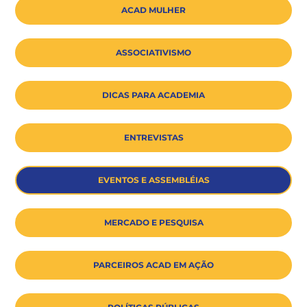
ACAD MULHER
ASSOCIATIVISMO
DICAS PARA ACADEMIA
ENTREVISTAS
EVENTOS E ASSEMBLÉIAS
MERCADO E PESQUISA
PARCEIROS ACAD EM AÇÃO