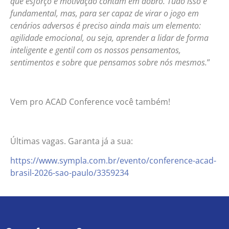
que esforço e motivação contam em dobro. Tudo isso é
fundamental, mas, para ser capaz de virar o jogo em
cenários adversos é preciso ainda mais um elemento:
agilidade emocional, ou seja, aprender a lidar de forma
inteligente e gentil com os nossos pensamentos,
sentimentos e sobre que pensamos sobre nós mesmos.
”
Vem pro ACAD Conference você também!
Últimas vagas. Garanta já a sua:
https://www.sympla.com.br/evento/conference-acad-
brasil-2026-sao-paulo/3359234