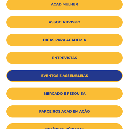
ACAD MULHER
ASSOCIATIVISMO
DICAS PARA ACADEMIA
ENTREVISTAS
EVENTOS E ASSEMBLÉIAS
MERCADO E PESQUISA
PARCEIROS ACAD EM AÇÃO