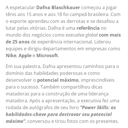
A espetacular
Dafna Blaschkauer
começou a jogar
tênis aos 15 anos e aos 18 foi campeã brasileira. Com
o esporte aprendeu com as derrotas e se desafiou a
lutar pelas vitórias. Dafna é uma
referência
no
mundo dos negócios como
executiva global
com mais
de 25 anos
de experiência internacional. Liderou
equipes e dirigiu departamentos em empresas como
Nike
,
Apple
e
Microsoft
.
Em sua palestra, Dafna apresentou caminhos para o
domínio das habilidades poderosas e como
desenvolver o
potencial máximo
, imprescindíveis
para o sucesso. Também compartilhou dicas
matadoras para a construção de uma liderança
matadora. Após a apresentação, a executiva fez uma
rodada de autógrafos de seu livro
“Power Skills: as
habilidades-chave para destravar seu potencial
máximo”
, conversou e tirou fotos com os presentes.