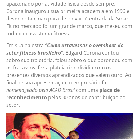
apaixonado por atividade física desde sempre,
Corona inaugurou sua primeira academia em 1996 e
desde então, não para de inovar. A entrada da Smart
Fit no mercado foi um grande marco, que mexeu com
todo o ecossistema fitness.
Em sua palestra
“Como atravessar o overshoot do
setor fitness brasileiro”
, Edgard Corona contou
sobre sua trajetória, falou sobre o que aprendeu com
os fracassos, fez a plateia rir e dividiu com os
presentes diversos aprendizados que valem ouro. Ao
final de sua apresentação, o empresário foi
homenageado pela ACAD Brasil
com uma
placa de
reconhecimento
pelos 30 anos de contribuição ao
setor.