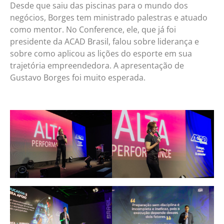
Desde que saiu das piscinas para o mundo dos
negócios, Borges tem ministrado palestras e atuado
como mentor. No Conference, ele, que já foi
presidente da ACAD Brasil, falou sobre liderança e
sobre como aplicou as lições do esporte em sua
trajetória empreendedora. A apresentação de
Gustavo Borges foi muito esperada.