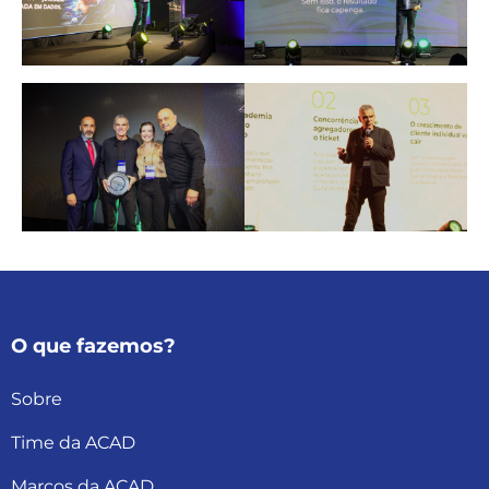
O que fazemos?
Sobre
Time da ACAD
Marcos da ACAD