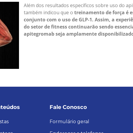
Além dos resultados específicos sobre uso do ap
também indicou que o
treinamento de força é 
conjunto com o uso de GLP-1. Assim, a experiê
do setor de fitness continuarão sendo essenc
apitegromab seja amplamente disponibilizad
teúdos
Fale Conosco
stas
Formulário geral