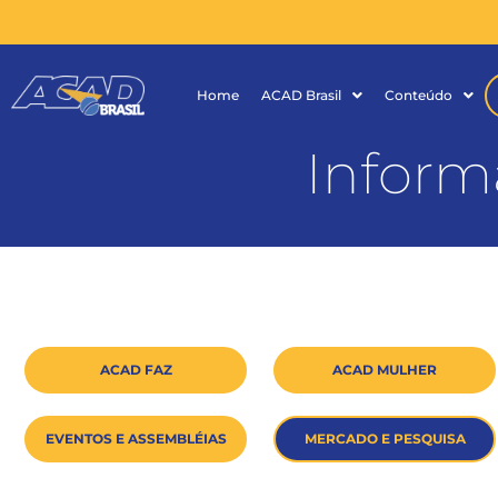
Home
ACAD Brasil
Conteúdo
Inform
ACAD FAZ
ACAD MULHER
EVENTOS E ASSEMBLÉIAS
MERCADO E PESQUISA