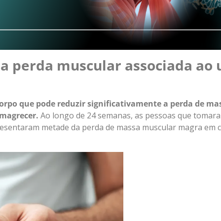
 a perda muscular associada ao 
orpo que pode reduzir significativamente a perda de m
magrecer.
Ao longo de 24 semanas, as pessoas que tomar
presentaram metade da perda de massa muscular magra em