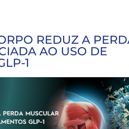
CORPO REDUZ A PERD
CIADA AO USO DE
LP-1