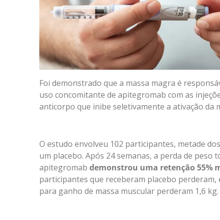
Foi demonstrado que a massa magra é responsáv
uso concomitante de apitegromab com as injeçõ
anticorpo que inibe seletivamente a ativação da
O estudo envolveu 102 participantes, metade do
um placebo. Após 24 semanas, a perda de peso t
apitegromab
demonstrou uma retenção 55% m
participantes que receberam placebo perderam,
para ganho de massa muscular perderam 1,6 kg.