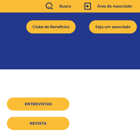
Busca
Área do Associado
Clube de Benefícios
Seja um associado
ENTREVISTAS
REVISTA