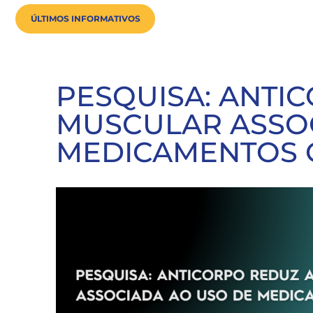
ÚLTIMOS INFORMATIVOS
PESQUISA: ANTI
MUSCULAR ASSO
MEDICAMENTOS G