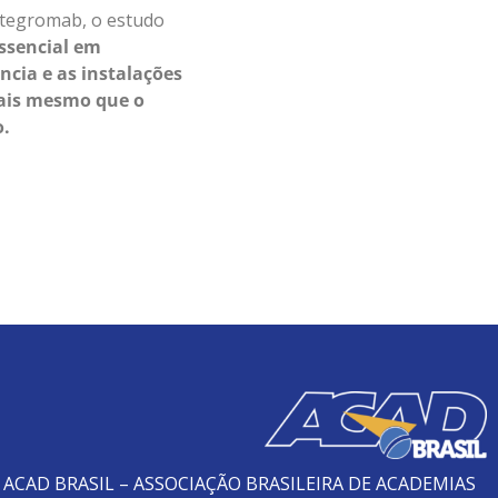
itegromab, o estudo
essencial em
ncia e as instalações
iais mesmo que o
o.
ACAD BRASIL – ASSOCIAÇÃO BRASILEIRA DE ACADEMIAS