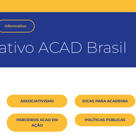
Informativo
ativo ACAD Brasil
ASSOCIATIVISMO
DICAS PARA ACADEMIA
PARCEIROS ACAD EM
POLÍTICAS PÚBLICAS
AÇÃO