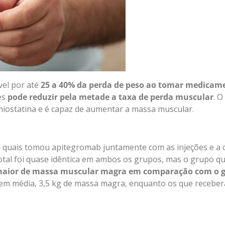
el por até
25 a 40% da perda de peso ao tomar medicam
es
pode reduzir pela metade a taxa de perda muscular
. 
 miostatina e é capaz de aumentar a massa muscular.
s quais tomou apitegromab juntamente com as injeções e a
otal foi quase idêntica em ambos os grupos, mas o grupo q
aior de massa muscular magra em comparação com o g
 em média, 3,5 kg de massa magra, enquanto os que receb