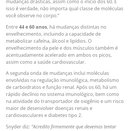
mudanças drásticas, assim como o início dos 60. E
isso é verdade, não importa qual classe de moléculas
você observe no corpo.”
Entre
44 e 60 anos
, há mudanças distintas no
envelhecimento, incluindo a capacidade de
metabolizar cafeína, álcool e lipídios. O
envelhecimento da pele e dos músculos também é
acentuadamente acelerado em ambos os picos,
assim como a saúde cardiovascular.
A segunda onda de mudanças inclui moléculas
envolvidas na regulação imunológica, metabolismo
de carboidratos e função renal. Após os 60, há um
rápido declínio no sistema imunológico, bem como
na atividade do transportador de oxigênio e um risco
maior de desenvolver doenças renais e
cardiovasculares e diabetes tipo 2.
Snyder diz:
“Acredito firmemente que devemos tentar