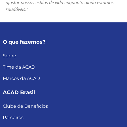
ajustar nossos estilos de vida enquanto ainda estamos
saudáveis.”
O que fazemos?
Sobre
Time da ACAD
Marcos da ACAD
ACAD Brasil
Clube de Benefícios
Parceiros