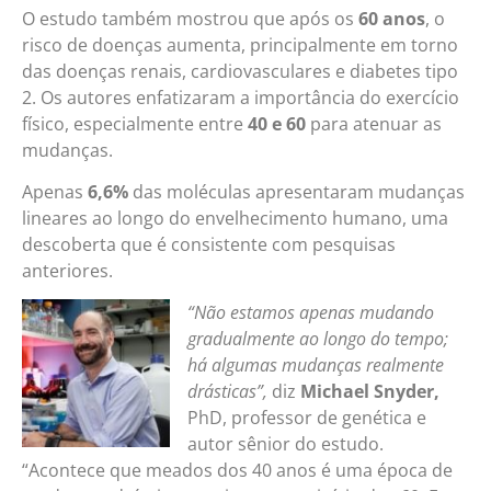
O estudo também mostrou que após os
60 anos
, o
risco de doenças aumenta, principalmente em torno
das doenças renais, cardiovasculares e diabetes tipo
2. Os autores enfatizaram a importância do exercício
físico, especialmente entre
40 e 60
para atenuar as
mudanças.
Apenas
6,6%
das moléculas apresentaram mudanças
lineares ao longo do envelhecimento humano, uma
descoberta que é consistente com pesquisas
anteriores.
“Não estamos apenas mudando
gradualmente ao longo do tempo;
há algumas mudanças realmente
drásticas”,
diz
Michael Snyder,
PhD, professor de genética e
autor sênior do estudo.
“Acontece que meados dos 40 anos é uma época de