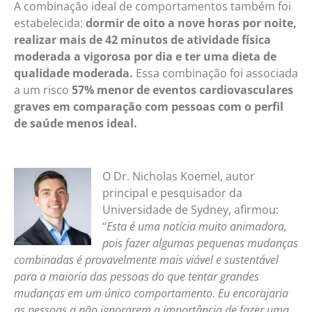
A combinação ideal de comportamentos também foi
estabelecida:
dormir de oito a nove horas por noite,
realizar mais de 42 minutos de atividade física
moderada a vigorosa por dia e ter uma dieta de
qualidade moderada.
Essa combinação foi associada
a um risco
57% menor de eventos cardiovasculares
graves em comparação com pessoas com o perfil
de saúde menos ideal.
O Dr. Nicholas Koemel, autor
principal e pesquisador da
Universidade de Sydney, afirmou:
“
Esta é uma notícia muito animadora,
pois fazer algumas pequenas mudanças
combinadas é provavelmente mais viável e sustentável
para a maioria das pessoas do que tentar grandes
mudanças em um único comportamento. Eu encorajaria
as pessoas a não ignorarem a importância de fazer uma