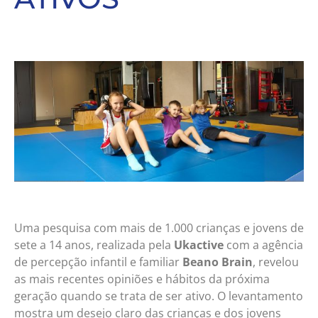
Uma pesquisa com mais de 1.000 crianças e jovens de
sete a 14 anos, realizada pela
Ukactive
com a agência
de percepção infantil e familiar
Beano Brain
, revelou
as mais recentes opiniões e hábitos da próxima
geração quando se trata de ser ativo. O levantamento
mostra um desejo claro das crianças e dos jovens