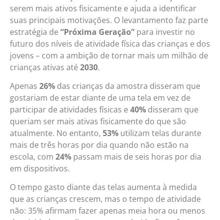
serem mais ativos fisicamente e ajuda a identificar
suas principais motivações. O levantamento faz parte
estratégia de
“Próxima Geração”
para investir no
futuro dos níveis de atividade física das crianças e dos
jovens – com a ambição de tornar mais um milhão de
crianças ativas até
2030
.
Apenas
26%
das crianças da amostra disseram que
gostariam de estar diante de uma tela em vez de
participar de atividades físicas e
40%
disseram que
queriam ser mais ativas fisicamente do que são
atualmente. No entanto,
53%
utilizam telas durante
mais de três horas por dia quando não estão na
escola, com
24%
passam mais de seis horas por dia
em dispositivos.
O tempo gasto diante das telas aumenta à medida
que as crianças crescem, mas o tempo de atividade
não: 35% afirmam fazer apenas meia hora ou menos