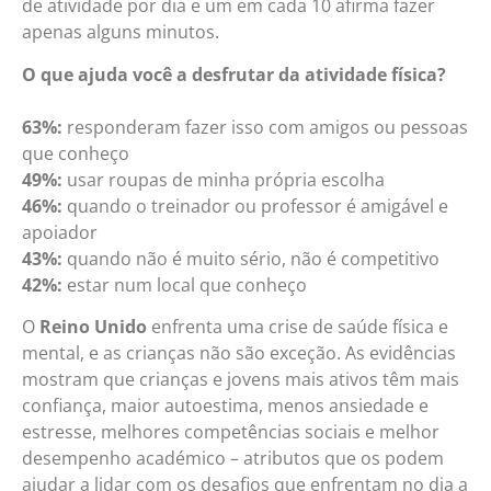
de atividade por dia e um em cada 10 afirma fazer
apenas alguns minutos.
O que ajuda você a desfrutar da atividade física?
63%:
responderam fazer isso com amigos ou pessoas
que conheço
49%:
usar roupas de minha própria escolha
46%:
quando o treinador ou professor é amigável e
apoiador
43%:
quando não é muito sério, não é competitivo
42%:
estar num local que conheço
O
Reino Unido
enfrenta uma crise de saúde física e
mental, e as crianças não são exceção. As evidências
mostram que crianças e jovens mais ativos têm mais
confiança, maior autoestima, menos ansiedade e
estresse, melhores competências sociais e melhor
desempenho académico – atributos que os podem
ajudar a lidar com os desafios que enfrentam no dia a