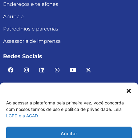
Endereços e telefones
Anuncie
Patrocínios e parcerias
Assessoria de imprensa
Redes Sociais
Ao acessar a plataforma pela primeira vez, você concorda
ACAD BRASIL – ASSOCIAÇÃO BRASILEIRA DE
com nossos termos de uso e política de privacidade. Leia
LGPD e a ACAD.
ACADEMIAS
03.482.052.0001-30
Aceitar