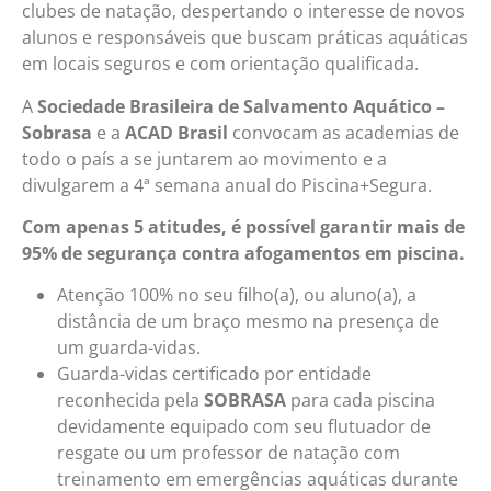
clubes de natação, despertando o interesse de novos
alunos e responsáveis que buscam práticas aquáticas
em locais seguros e com orientação qualificada.
A
Sociedade Brasileira de Salvamento Aquático –
Sobrasa
e a
ACAD Brasil
convocam as academias de
todo o país a se juntarem ao movimento e a
divulgarem a 4ª semana anual do Piscina+Segura.
Com apenas 5 atitudes, é possível garantir mais de
95% de segurança contra afogamentos em piscina.
Atenção 100% no seu filho(a), ou aluno(a), a
distância de um braço mesmo na presença de
um guarda-vidas.
Guarda-vidas certificado por entidade
reconhecida pela
SOBRASA
para cada piscina
devidamente equipado com seu flutuador de
resgate ou um professor de natação com
treinamento em emergências aquáticas durante