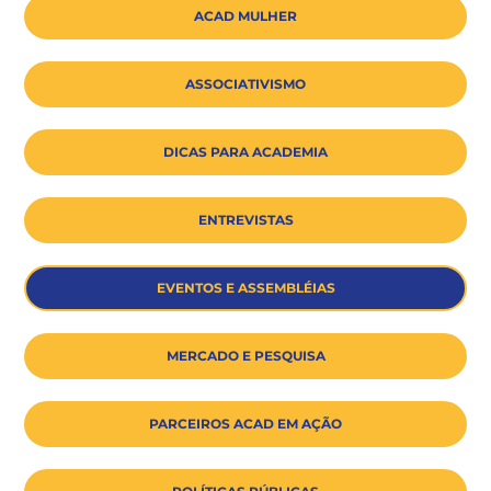
ACAD MULHER
ASSOCIATIVISMO
DICAS PARA ACADEMIA
ENTREVISTAS
EVENTOS E ASSEMBLÉIAS
MERCADO E PESQUISA
PARCEIROS ACAD EM AÇÃO