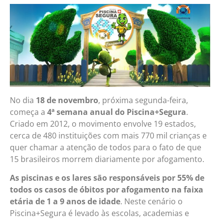
No dia
18 de novembro
, próxima segunda-feira,
começa a
4ª semana anual do Piscina+Segura
.
Criado em 2012, o movimento envolve 19 estados,
cerca de 480 instituições com mais 770 mil crianças e
quer chamar a atenção de todos para o fato de que
15 brasileiros morrem diariamente por afogamento.
As piscinas e os lares são responsáveis por 55% de
todos os casos de óbitos por afogamento na faixa
etária de 1 a 9 anos de idade
. Neste cenário o
Piscina+Segura é levado às escolas, academias e