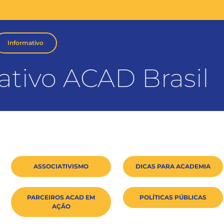
Informativo
ativo ACAD Brasil
ASSOCIATIVISMO
DICAS PARA ACADEMIA
PARCEIROS ACAD EM
POLÍTICAS PÚBLICAS
AÇÃO