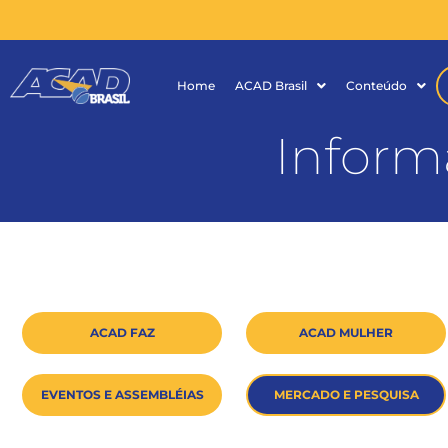
Home
ACAD Brasil
Conteúdo
Inform
ACAD FAZ
ACAD MULHER
EVENTOS E ASSEMBLÉIAS
MERCADO E PESQUISA