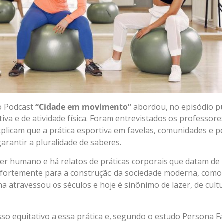
 o Podcast
“Cidade em movimento”
abordou, no episódio p
tiva e de atividade física. Foram entrevistados os professor
explicam que a prática esportiva em favelas, comunidades e pe
rantir a pluralidade de saberes.
ser humano e há relatos de práticas corporais que datam de
am fortemente para a construção da sociedade moderna, como 
 atravessou os séculos e hoje é sinônimo de lazer, de cul
 equitativo a essa prática e, segundo o estudo Persona Fav