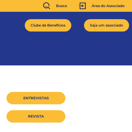
Busca
Área do Associado
Clube de Benefícios
Seja um associado
ENTREVISTAS
REVISTA