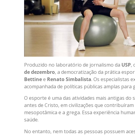
Produzido no laboratório de jornalismo da
USP
,
de dezembro
, a democratização da prática espor
Bettine
e
Renato Simbalista
. Os especialistas 
acompanhada de políticas públicas amplas para ga
O esporte é uma das atividades mais antigas do 
antes de Cristo, em civilizações que contribuír
mesopotâmica e a grega. Essa experiência humana
saúde.
No entanto, nem todas as pessoas possuem acesso