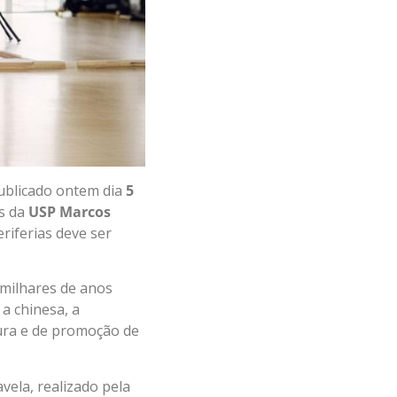
ublicado ontem dia
5
es da
USP Marcos
riferias deve ser
 milhares de anos
a chinesa, a
tura e de promoção de
ela, realizado pela