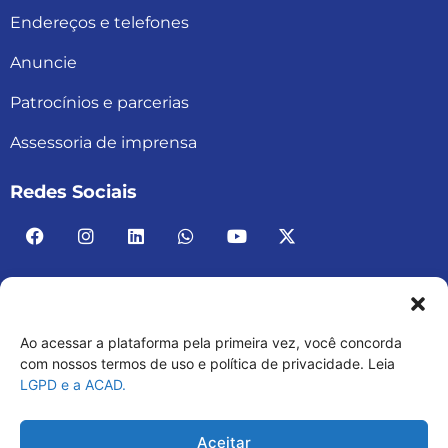
Endereços e telefones
Anuncie
Patrocínios e parcerias
Assessoria de imprensa
Redes Sociais
Ao acessar a plataforma pela primeira vez, você concorda
ACAD BRASIL – ASSOCIAÇÃO BRASILEIRA DE
com nossos termos de uso e política de privacidade. Leia
LGPD e a ACAD.
ACADEMIAS
03.482.052.0001-30
Aceitar