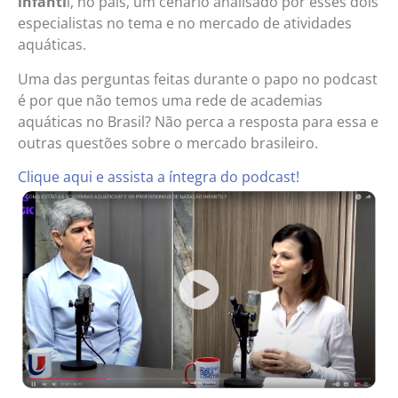
infanti
l, no país, um cenário analisado por esses dois
especialistas no tema e no mercado de atividades
aquáticas.
Uma das perguntas feitas durante o papo no podcast
é por que não temos uma rede de academias
aquáticas no Brasil? Não perca a resposta para essa e
outras questões sobre o mercado brasileiro.
Clique aqui e assista a íntegra do podcast!