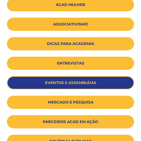
ACAD MULHER
ASSOCIATIVISMO
DICAS PARA ACADEMIA
ENTREVISTAS
EVENTOS E ASSEMBLÉIAS
MERCADO E PESQUISA
PARCEIROS ACAD EM AÇÃO