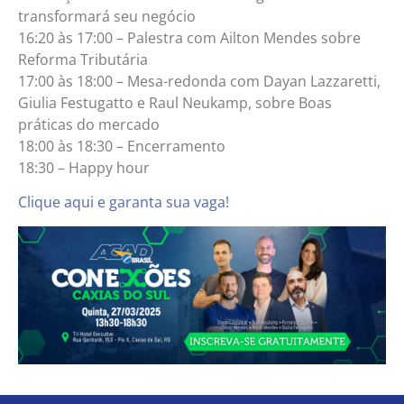
transformará seu negócio
16:20 às 17:00 – Pa
l
estra com Ailton Mendes sobre
Reforma Tributária
17:00 às 18:00 – Mesa-redonda com Dayan Lazzaretti,
Giulia Festugatto e Raul Neukamp, sobre Boas
práticas do mercado
18:00 às 18:30 – Encerramento
18:30 – Happy hour
Clique aqui e garanta sua vaga!