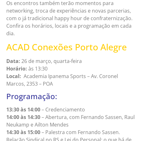
Os encontros também terão momentos para
networking, troca de experiências e novas parcerias,
com o já tradicional happy hour de confraternização.
Confira os horários, locais e a programação em cada
dia.
ACAD Conexões Porto Alegre
Data:
26 de março, quarta-feira
Horário:
às 13:30
Local:
Academia Ipanema Sports – Av. Coronel
Marcos, 2353 – POA
Programação:
13:30 às 14:00
– Credenciamento
14:00 às 14:30
– Abertura, com Fernando Sassen, Raul
Neukamp e Ailton Mendes
14:30 às 15:00
– Palestra com Fernando Sassen.
Relação Sindical no RS e Lei do Personal: o que há de