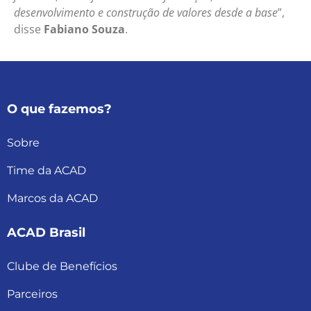
desenvolvimento e construção de valores desde a base
”,
disse
Fabiano Souza
.
O que fazemos?
Sobre
Time da ACAD
Marcos da ACAD
ACAD Brasil
Clube de Benefícios
Parceiros