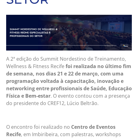
A 2ª edição do Summit Nordestino de Treinamento,
Wellness & Fitness Recife
foi realizada no último fim
de semana, nos dias 21 e 22 de março, com uma
programação voltada à capacitação, inovação e
networking entre profissionais de Saúde, Educação
Física e Bem-estar
. O evento contou com a presença
do presidente do CREF12, Lúcio Beltrão.
O encontro foi realizado no
Centro de Eventos
Recife
, em Imbiribeira, com palestras, workshops