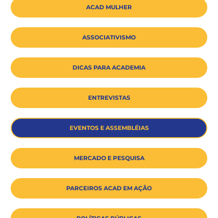
ACAD MULHER
ASSOCIATIVISMO
DICAS PARA ACADEMIA
ENTREVISTAS
EVENTOS E ASSEMBLÉIAS
MERCADO E PESQUISA
PARCEIROS ACAD EM AÇÃO