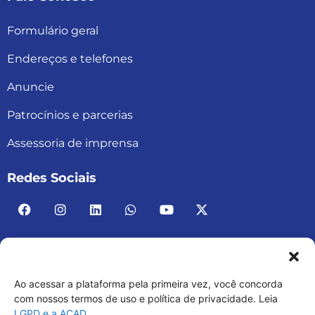
Formulário geral
Endereços e telefones
Anuncie
Patrocínios e parcerias
Assessoria de imprensa
Redes Sociais
Ao acessar a plataforma pela primeira vez, você concorda
ACAD BRASIL – ASSOCIAÇÃO BRASILEIRA DE
com nossos termos de uso e política de privacidade. Leia
LGPD e a ACAD.