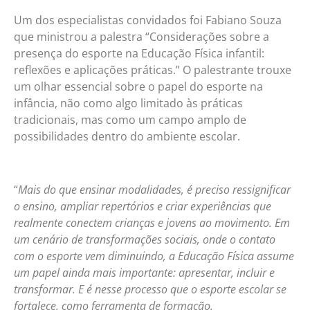
Um dos especialistas convidados foi Fabiano Souza
que ministrou a palestra “Considerações sobre a
presença do esporte na Educação Física infantil:
reflexões e aplicações práticas.” O palestrante trouxe
um olhar essencial sobre o papel do esporte na
infância, não como algo limitado às práticas
tradicionais, mas como um campo amplo de
possibilidades dentro do ambiente escolar.
“
Mais do que ensinar modalidades, é preciso ressignificar
o ensino, ampliar repertórios e criar experiências que
realmente conectem crianças e jovens ao movimento. Em
um cenário de transformações sociais, onde o contato
com o esporte vem diminuindo, a Educação Física assume
um papel ainda mais importante: apresentar, incluir e
transformar. E é nesse processo que o esporte escolar se
fortalece, como ferramenta de formação,