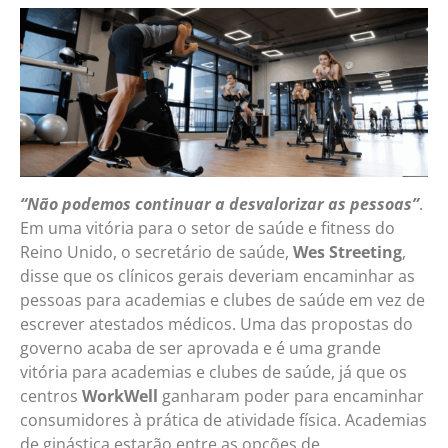
“Não podemos continuar a desvalorizar as pessoas”
.
Em uma vitória para o setor de saúde e fitness do
Reino Unido, o secretário de saúde,
Wes Streeting
,
disse que os clínicos gerais deveriam encaminhar as
pessoas para academias e clubes de saúde em vez de
escrever atestados médicos. Uma das propostas do
governo acaba de ser aprovada e é uma grande
vitória para academias e clubes de saúde, já que os
centros
WorkWell
ganharam poder para encaminhar
consumidores à prática de atividade física. Academias
de ginástica estarão entre as opções de