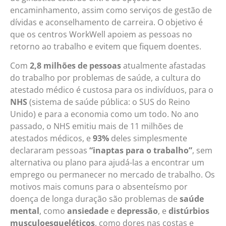
encaminhamento, assim como serviços de gestão de
dívidas e aconselhamento de carreira. O objetivo é
que os centros WorkWell apoiem as pessoas no
retorno ao trabalho e evitem que fiquem doentes.
Com
2,8 milhões de pessoas
atualmente afastadas
do trabalho por problemas de saúde, a cultura do
atestado médico é custosa para os indivíduos, para o
NHS
(sistema de saúde pública: o SUS do Reino
Unido) e para a economia como um todo. No ano
passado, o NHS emitiu mais de 11 milhões de
atestados médicos, e
93%
deles simplesmente
declararam pessoas
“inaptas para o trabalho”
, sem
alternativa ou plano para ajudá-las a encontrar um
emprego ou permanecer no mercado de trabalho. Os
motivos mais comuns para o absenteísmo por
doença de longa duração são problemas de
saúde
mental
, como
ansiedade
e
depressão
, e
distúrbios
musculoesqueléticos
, como dores nas costas e