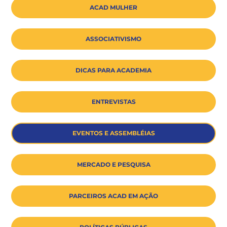
ACAD MULHER
ASSOCIATIVISMO
DICAS PARA ACADEMIA
ENTREVISTAS
EVENTOS E ASSEMBLÉIAS
MERCADO E PESQUISA
PARCEIROS ACAD EM AÇÃO