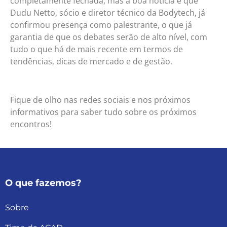
completamente fechada, mas a boa notícia é que
Dudu Netto, sócio e diretor técnico da Bodytech, já
confirmou presença como palestrante, o que já
garantia de que os debates serão de alto nível, com
tudo o que há de mais recente em termos de
tendências, dicas de mercado e de gestão.
Fique de olho nas redes sociais e nos próximos
informativos para saber tudo sobre os próximos
encontros!
O que fazemos?
Sobre