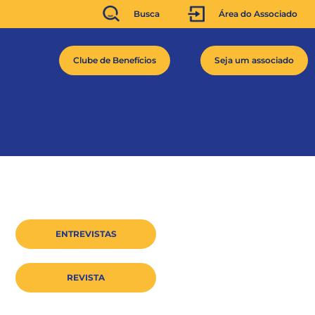
Busca
Área do Associado
Clube de Benefícios
Seja um associado
ENTREVISTAS
REVISTA