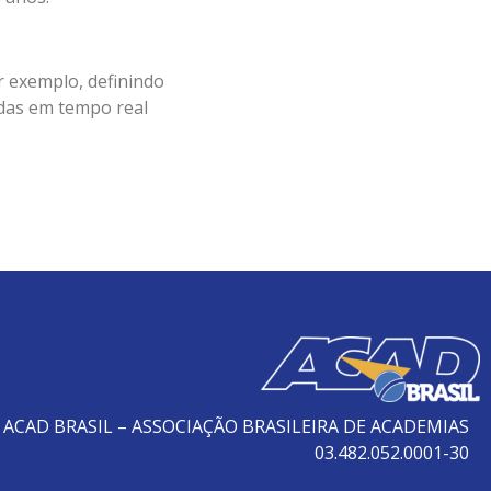
r exemplo, definindo
adas em tempo real
ACAD BRASIL – ASSOCIAÇÃO BRASILEIRA DE ACADEMIAS
03.482.052.0001-30