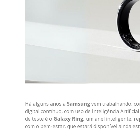
Há alguns anos a
Samsung
vem trabalhando, com
digital contínuo, com uso de Inteligência Artific
de teste é o
Galaxy Ring,
um anel inteligente, r
com o bem-estar, que estará disponível ainda est