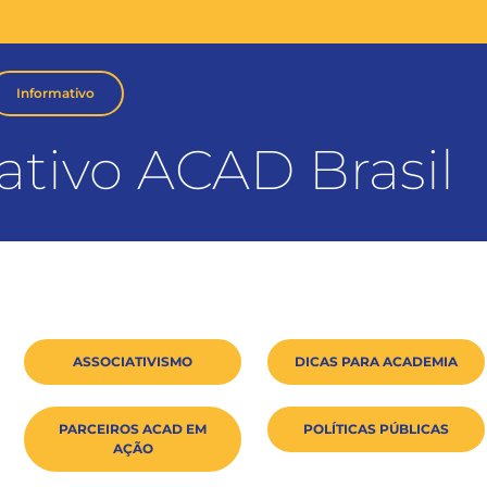
Informativo
ativo ACAD Brasil
ASSOCIATIVISMO
DICAS PARA ACADEMIA
PARCEIROS ACAD EM
POLÍTICAS PÚBLICAS
AÇÃO