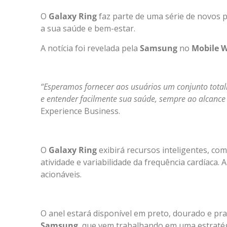
O
Galaxy Ring
faz parte de uma série de novos 
a sua saúde e bem-estar.
A notícia foi revelada pela
Samsung
no
Mobile W
“Esperamos fornecer aos usuários um conjunto total
e entender facilmente sua saúde, sempre ao alcanc
Experience Business.
O
Galaxy Ring
exibirá recursos inteligentes, co
atividade e variabilidade da frequência cardíaca. 
acionáveis.
O anel estará disponível em preto, dourado e pr
Samsung
, que vem trabalhando em uma estraté