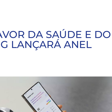
AVOR DA SAÚDE E DO
NG LANÇARÁ ANEL