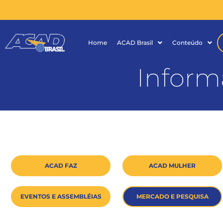
Home
ACAD Brasil
Conteúdo
Inform
ACAD FAZ
ACAD MULHER
EVENTOS E ASSEMBLÉIAS
MERCADO E PESQUISA