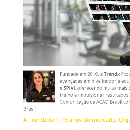
Fundada em 2010, a
Trendx
fico
avançadas em bike indoor e eq
e
SPIVI
, oferecendo muito mais 
treino e impulsionar resultados.
Comunicação da ACAD Brasil c
Brasil.
A Trendx tem 15 anos de mercado. O 