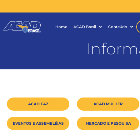
Home
ACAD Brasil
Conteúdo
Inform
ACAD FAZ
ACAD MULHER
EVENTOS E ASSEMBLÉIAS
MERCADO E PESQUISA