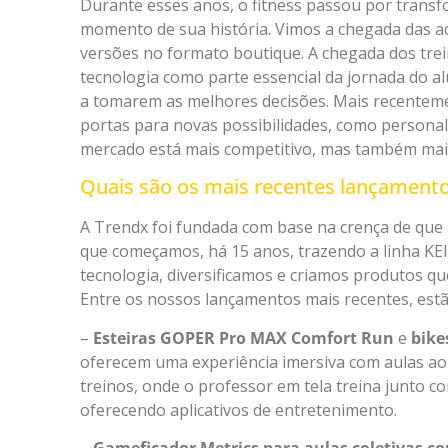
Durante esses anos, o fitness passou por tran
momento de sua história. Vimos a chegada das aca
versões no formato boutique. A chegada dos trei
tecnologia como parte essencial da jornada do a
a tomarem as melhores decisões. Mais recentemen
portas para novas possibilidades, como persona
mercado está mais competitivo, mas também mai
Quais são os mais recentes lançament
A Trendx foi fundada com base na crença de que a
que começamos, há 15 anos, trazendo a linha KEI
tecnologia, diversificamos e criamos produtos qu
Entre os nossos lançamentos mais recentes, estã
–
Esteiras GOPER Pro MAX Comfort Run
e
bike
oferecem uma experiência imersiva com aulas ao v
treinos, onde o professor em tela treina junto co
oferecendo aplicativos de entretenimento.