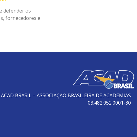
e defender os
es, fornecedores e
ACAD BRASIL – ASSOCIAÇÃO BRASILEIRA DE ACADEMIAS
03.482.052.0001-30