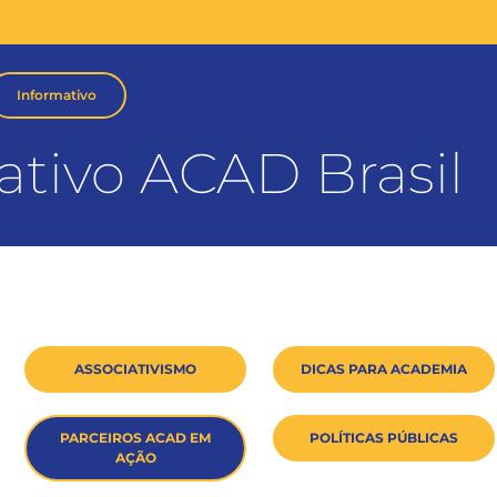
Informativo
ativo ACAD Brasil
ASSOCIATIVISMO
DICAS PARA ACADEMIA
PARCEIROS ACAD EM
POLÍTICAS PÚBLICAS
AÇÃO