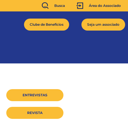
Busca
Área do Associado
Clube de Benefícios
Seja um associado
ENTREVISTAS
REVISTA