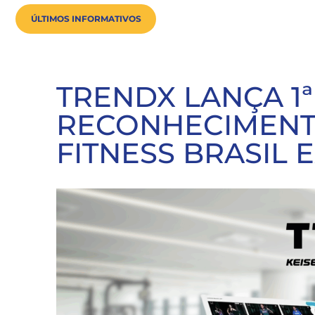
ÚLTIMOS INFORMATIVOS
TRENDX LANÇA 1ª
RECONHECIMENTO
FITNESS BRASIL 