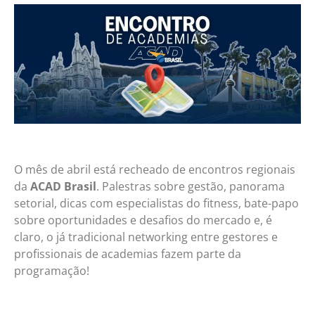
O mês de abril está recheado de encontros regionais
da
ACAD Brasil
. Palestras sobre gestão, panorama
setorial, dicas com especialistas do fitness, bate-papo
sobre oportunidades e desafios do mercado e, é
claro, o já tradicional networking entre gestores e
profissionais de academias fazem parte da
programação!