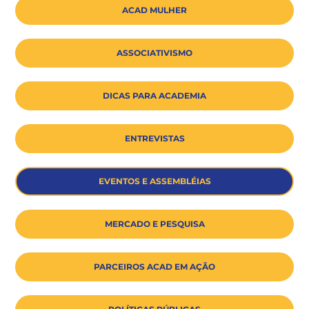
ACAD MULHER
ASSOCIATIVISMO
DICAS PARA ACADEMIA
ENTREVISTAS
EVENTOS E ASSEMBLÉIAS
MERCADO E PESQUISA
PARCEIROS ACAD EM AÇÃO