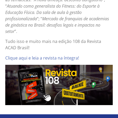
“
Atuando como generalista do Fitness: do Esporte à
Educação Física. Da sala de aula à gestão
profissionalizada
”; “
Mercado de franquias de academias
de ginástica no Brasil: desafios legais e impactos no
setor
”.
Tudo isso e muito mais na edição 108 da Revista
ACAD Brasil!
Clique aqui e leia a revista na íntegra!