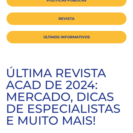
POLÍTICAS PÚBLICAS
REVISTA
ÚLTIMOS INFORMATIVOS
ÚLTIMA REVISTA
ACAD DE 2024:
MERCADO, DICAS
DE ESPECIALISTAS
E MUITO MAIS!