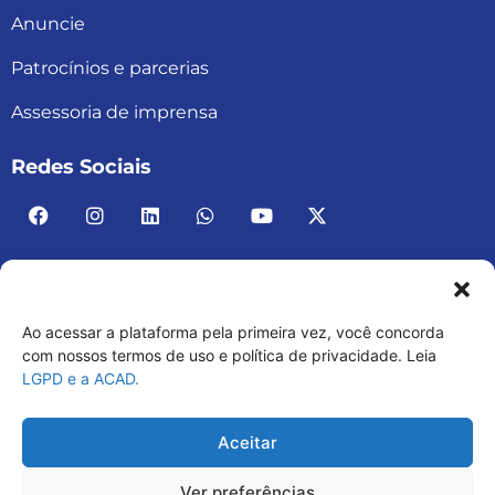
Anuncie
Patrocínios e parcerias
Assessoria de imprensa
Redes Sociais
Ao acessar a plataforma pela primeira vez, você concorda
ACAD BRASIL – ASSOCIAÇÃO BRASILEIRA DE
com nossos termos de uso e política de privacidade. Leia
LGPD e a ACAD.
ACADEMIAS
03.482.052.0001-30
Aceitar
Ver preferências