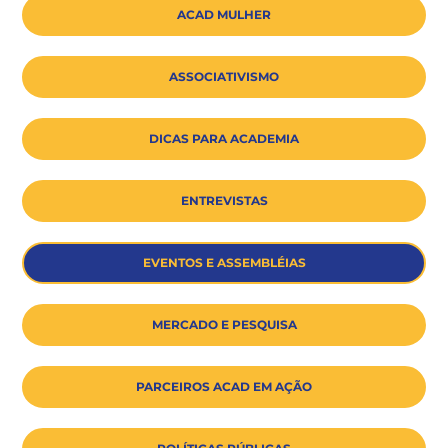
ACAD MULHER
ASSOCIATIVISMO
DICAS PARA ACADEMIA
ENTREVISTAS
EVENTOS E ASSEMBLÉIAS
MERCADO E PESQUISA
PARCEIROS ACAD EM AÇÃO