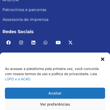
Patrocínios e parcerias
Assessoria de imprensa
Redes Sociais
Ao acessar a plataforma pela primeira vez, você concorda
ACAD BRASIL – ASSOCIAÇÃO BRASILEIRA DE
com nossos termos de uso e política de privacidade. Leia
LGPD e a ACAD.
ACADEMIAS
03.482.052.0001-30
Aceitar
Ver preferências