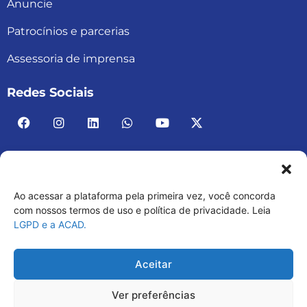
Anuncie
Patrocínios e parcerias
Assessoria de imprensa
Redes Sociais
Ao acessar a plataforma pela primeira vez, você concorda
ACAD BRASIL – ASSOCIAÇÃO BRASILEIRA DE
com nossos termos de uso e política de privacidade. Leia
LGPD e a ACAD.
ACADEMIAS
03.482.052.0001-30
Aceitar
Ver preferências