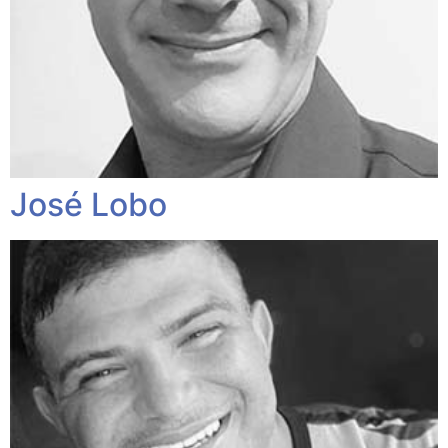
José Lobo