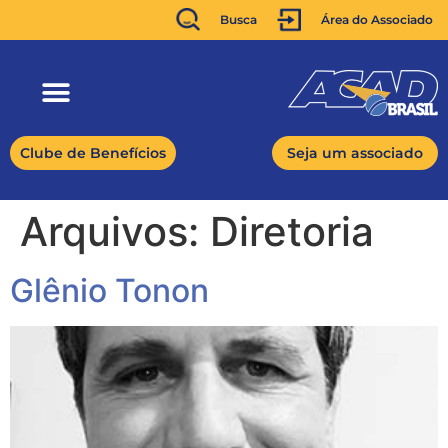
Busca
Área do Associado
Clube de Benefícios
Seja um associado
Arquivos:
Diretoria
Glênio Tonon