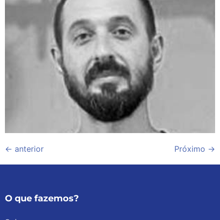
←
anterior
Próximo
→
O que fazemos?