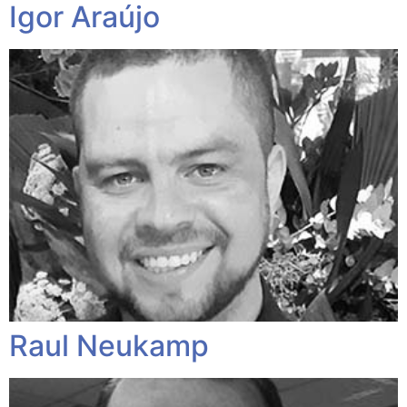
Igor Araújo
Raul Neukamp