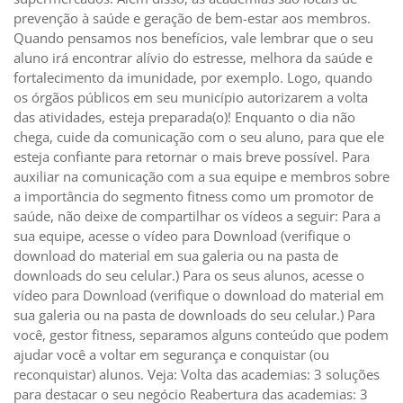
prevenção à saúde e geração de bem-estar aos membros.
Quando pensamos nos benefícios, vale lembrar que o seu
aluno irá encontrar alívio do estresse, melhora da saúde e
fortalecimento da imunidade, por exemplo. Logo, quando
os órgãos públicos em seu município autorizarem a volta
das atividades, esteja preparada(o)! Enquanto o dia não
chega, cuide da comunicação com o seu aluno, para que ele
esteja confiante para retornar o mais breve possível. Para
auxiliar na comunicação com a sua equipe e membros sobre
a importância do segmento fitness como um promotor de
saúde, não deixe de compartilhar os vídeos a seguir: Para a
sua equipe, acesse o vídeo para Download (verifique o
download do material em sua galeria ou na pasta de
downloads do seu celular.) Para os seus alunos, acesse o
vídeo para Download (verifique o download do material em
sua galeria ou na pasta de downloads do seu celular.) Para
você, gestor fitness, separamos alguns conteúdo que podem
ajudar você a voltar em segurança e conquistar (ou
reconquistar) alunos. Veja: Volta das academias: 3 soluções
para destacar o seu negócio Reabertura das academias: 3