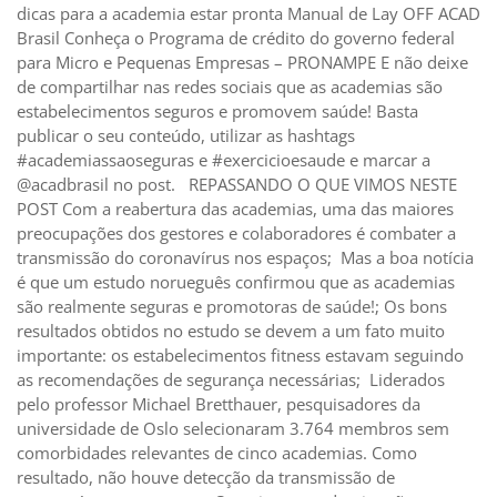
dicas para a academia estar pronta Manual de Lay OFF ACAD
Brasil Conheça o Programa de crédito do governo federal
para Micro e Pequenas Empresas – PRONAMPE E não deixe
de compartilhar nas redes sociais que as academias são
estabelecimentos seguros e promovem saúde! Basta
publicar o seu conteúdo, utilizar as hashtags
#academiassaoseguras e #exercicioesaude e marcar a
@acadbrasil no post. REPASSANDO O QUE VIMOS NESTE
POST Com a reabertura das academias, uma das maiores
preocupações dos gestores e colaboradores é combater a
transmissão do coronavírus nos espaços; Mas a boa notícia
é que um estudo norueguês confirmou que as academias
são realmente seguras e promotoras de saúde!; Os bons
resultados obtidos no estudo se devem a um fato muito
importante: os estabelecimentos fitness estavam seguindo
as recomendações de segurança necessárias; Liderados
pelo professor Michael Bretthauer, pesquisadores da
universidade de Oslo selecionaram 3.764 membros sem
comorbidades relevantes de cinco academias. Como
resultado, não houve detecção da transmissão de