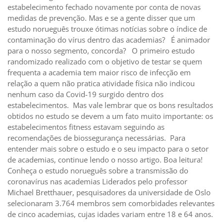
estabelecimento fechado novamente por conta de novas
medidas de prevenção. Mas e se a gente disser que um
estudo norueguês trouxe ótimas notícias sobre o índice de
contaminação do vírus dentro das academias? É animador
para o nosso segmento, concorda? O primeiro estudo
randomizado realizado com o objetivo de testar se quem
frequenta a academia tem maior risco de infecção em
relação a quem não pratica atividade física não indicou
nenhum caso da Covid-19 surgido dentro dos
estabelecimentos. Mas vale lembrar que os bons resultados
obtidos no estudo se devem a um fato muito importante: os
estabelecimentos fitness estavam seguindo as
recomendações de biossegurança necessárias. Para
entender mais sobre o estudo e o seu impacto para o setor
de academias, continue lendo o nosso artigo. Boa leitura!
Conheça o estudo norueguês sobre a transmissão do
coronavírus nas academias Liderados pelo professor
Michael Bretthauer, pesquisadores da universidade de Oslo
selecionaram 3.764 membros sem comorbidades relevantes
de cinco academias, cujas idades variam entre 18 e 64 anos.