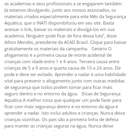
as academias e seus profissionais a se engajarem também.
Já estamos divulgando, junto aos nossos associados, os
materiais criados especialmente para este Mês da Segurança
Aquática, que o INATI disponibilizou em seu site. Basta
acessar o link, baixar os materiais e divulgá-los em sua
academia. Ninguém pode ficar de fora dessa luta”, disse
Ailton Mendes, presidente da ACAD Brasil. Clique para baixar
gratuitamente os materiais da campanha. Cenário O
afogamento é a primeira causa de morte acidental de
crianças com idade entre 1 e 4 anos. Terceira causa entre
crianças de 5 a 9 anos e quarta causa de 10 a 24 anos. Ele
pode e deve ser evitado. Aprender a nadar é uma habilidade
vital para prevenir o afogamento junto com outras medidas
de segurança que todos podem tomar para ficar mais
seguro dentro e no entorno da água. Dicas de Segurança
Aquática A melhor coisa que qualquer um pode fazer para
ficar com mais segurança dentro e no entorno da água é
aprender a nadar. Isto inclui adultos e crianças. Nunca deixe
crianças sozinhas. Os pais são a primeira linha de defesa
para manter as crianças seguras na água. Nunca deixe