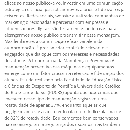
eficaz ao nosso público-alvo. Investir em uma comunicação
estratégica é crucial para atrair novos alunos e fidelizar os já
existentes. Redes sociais, website atualizado, campanhas de
marketing direcionadas e parcerias com empresas e
influenciadores digitais são ferramentas poderosas para
alcançarmos nosso público e transmitir nossa mensagem.
Mas lembre-se: a comunicação eficaz vai além da
autopromoção. É preciso criar conteúdo relevante e
engajador que dialogue com os interesses e necessidades
dos alunos. A Importância da Manutenção Preventiva A
manutenção preventiva das máquinas e equipamentos
emerge como um fator crucial na retenção e fidelização dos
alunos. Estudo realizado pela Faculdade de Educação Física
e Ciências do Desporto da Pontifícia Universidade Católica
do Rio Grande do Sul (PUCRS) aponta que academias que
investem nesse tipo de manutenção registram uma
rotatividade de apenas 37%, enquanto aquelas que
negligenciam este aspecto enfrentam um índice alarmante
de 82% de rotatividade. Equipamentos bem conservados
não só asseguram a segurança dos usuários mas também