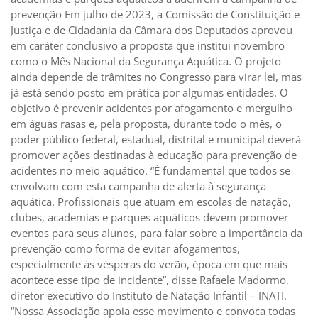
prevenção Em julho de 2023, a Comissão de Constituição e
Justiça e de Cidadania da Câmara dos Deputados aprovou
em caráter conclusivo a proposta que institui novembro
como o Mês Nacional da Segurança Aquática. O projeto
ainda depende de trâmites no Congresso para virar lei, mas
já está sendo posto em prática por algumas entidades. O
objetivo é prevenir acidentes por afogamento e mergulho
em águas rasas e, pela proposta, durante todo o mês, o
poder público federal, estadual, distrital e municipal deverá
promover ações destinadas à educação para prevenção de
acidentes no meio aquático. “É fundamental que todos se
envolvam com esta campanha de alerta à segurança
aquática. Profissionais que atuam em escolas de natação,
clubes, academias e parques aquáticos devem promover
eventos para seus alunos, para falar sobre a importância da
prevenção como forma de evitar afogamentos,
especialmente às vésperas do verão, época em que mais
acontece esse tipo de incidente”, disse Rafaele Madormo,
diretor executivo do Instituto de Natação Infantil – INATI.
“Nossa Associação apoia esse movimento e convoca todas