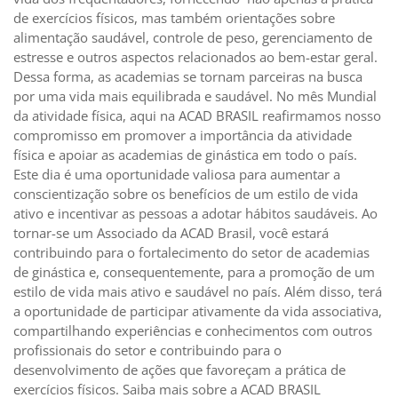
de exercícios físicos, mas também orientações sobre
alimentação saudável, controle de peso, gerenciamento de
estresse e outros aspectos relacionados ao bem-estar geral.
Dessa forma, as academias se tornam parceiras na busca
por uma vida mais equilibrada e saudável. No mês Mundial
da atividade física, aqui na ACAD BRASIL reafirmamos nosso
compromisso em promover a importância da atividade
física e apoiar as academias de ginástica em todo o país.
Este dia é uma oportunidade valiosa para aumentar a
conscientização sobre os benefícios de um estilo de vida
ativo e incentivar as pessoas a adotar hábitos saudáveis. Ao
tornar-se um Associado da ACAD Brasil, você estará
contribuindo para o fortalecimento do setor de academias
de ginástica e, consequentemente, para a promoção de um
estilo de vida mais ativo e saudável no país. Além disso, terá
a oportunidade de participar ativamente da vida associativa,
compartilhando experiências e conhecimentos com outros
profissionais do setor e contribuindo para o
desenvolvimento de ações que favoreçam a prática de
exercícios físicos. Saiba mais sobre a ACAD BRASIL