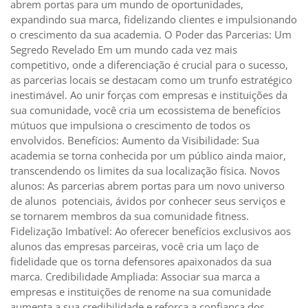
abrem portas para um mundo de oportunidades,
expandindo sua marca, fidelizando clientes e impulsionando
o crescimento da sua academia. O Poder das Parcerias: Um
Segredo Revelado Em um mundo cada vez mais
competitivo, onde a diferenciação é crucial para o sucesso,
as parcerias locais se destacam como um trunfo estratégico
inestimável. Ao unir forças com empresas e instituições da
sua comunidade, você cria um ecossistema de benefícios
mútuos que impulsiona o crescimento de todos os
envolvidos. Benefícios: Aumento da Visibilidade: Sua
academia se torna conhecida por um público ainda maior,
transcendendo os limites da sua localização física. Novos
alunos: As parcerias abrem portas para um novo universo
de alunos potenciais, ávidos por conhecer seus serviços e
se tornarem membros da sua comunidade fitness.
Fidelização Imbatível: Ao oferecer benefícios exclusivos aos
alunos das empresas parceiras, você cria um laço de
fidelidade que os torna defensores apaixonados da sua
marca. Credibilidade Ampliada: Associar sua marca a
empresas e instituições de renome na sua comunidade
aumenta a sua credibilidade e reforça a confiança dos