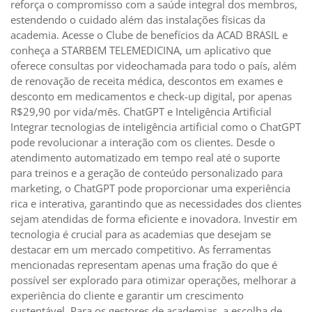
reforça o compromisso com a saúde integral dos membros,
estendendo o cuidado além das instalações físicas da
academia. Acesse o Clube de benefícios da ACAD BRASIL e
conheça a STARBEM TELEMEDICINA, um aplicativo que
oferece consultas por videochamada para todo o país, além
de renovação de receita médica, descontos em exames e
desconto em medicamentos e check-up digital, por apenas
R$29,90 por vida/mês. ChatGPT e Inteligência Artificial
Integrar tecnologias de inteligência artificial como o ChatGPT
pode revolucionar a interação com os clientes. Desde o
atendimento automatizado em tempo real até o suporte
para treinos e a geração de conteúdo personalizado para
marketing, o ChatGPT pode proporcionar uma experiência
rica e interativa, garantindo que as necessidades dos clientes
sejam atendidas de forma eficiente e inovadora. Investir em
tecnologia é crucial para as academias que desejam se
destacar em um mercado competitivo. As ferramentas
mencionadas representam apenas uma fração do que é
possível ser explorado para otimizar operações, melhorar a
experiência do cliente e garantir um crescimento
sustentável. Para os gestores de academias, a escolha de