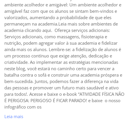
ambiente acolhedor e amigável: Um ambiente acolhedor e
amigável faz com que os alunos se sintam bem-vindos e
valorizados, aumentando a probabilidade de que eles
permaneçam na academia.Leia mais sobre ambientes de
academia clicando aqui. Ofereça serviços adicionais:
Serviços adicionais, como massagens, fisioterapia e
nutrição, podem agregar valor à sua academia e fidelizar
ainda mais os alunos. Lembre-se: a fidelização de alunos é
um processo contínuo que exige atenção, dedicação e
criatividade. Ao implementar as estratégias mencionadas
neste blog, você estará no caminho certo para vencer a
batalha contra o sofá e construir uma academia próspera e
bem-sucedida. Juntos, podemos fazer a diferença na vida
das pessoas e promover um futuro mais saudável e ativo
para todos!. Acesse e baixe o e-book “ATIVIDADE FÍSICA NÃO
É PERIGOSA: PERIGOSO É FICAR PARADO! e baixe o nosso
infográfico com os
Leia mais