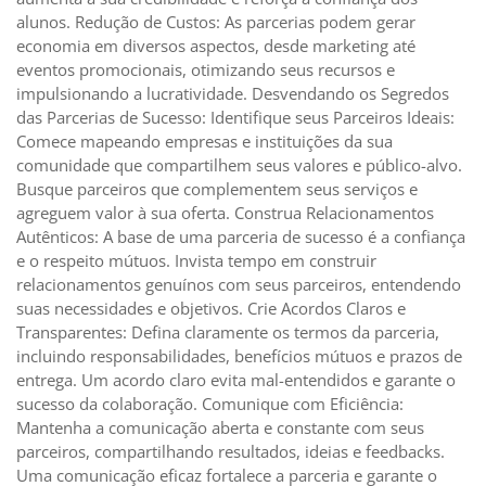
alunos. Redução de Custos: As parcerias podem gerar
economia em diversos aspectos, desde marketing até
eventos promocionais, otimizando seus recursos e
impulsionando a lucratividade. Desvendando os Segredos
das Parcerias de Sucesso: Identifique seus Parceiros Ideais:
Comece mapeando empresas e instituições da sua
comunidade que compartilhem seus valores e público-alvo.
Busque parceiros que complementem seus serviços e
agreguem valor à sua oferta. Construa Relacionamentos
Autênticos: A base de uma parceria de sucesso é a confiança
e o respeito mútuos. Invista tempo em construir
relacionamentos genuínos com seus parceiros, entendendo
suas necessidades e objetivos. Crie Acordos Claros e
Transparentes: Defina claramente os termos da parceria,
incluindo responsabilidades, benefícios mútuos e prazos de
entrega. Um acordo claro evita mal-entendidos e garante o
sucesso da colaboração. Comunique com Eficiência:
Mantenha a comunicação aberta e constante com seus
parceiros, compartilhando resultados, ideias e feedbacks.
Uma comunicação eficaz fortalece a parceria e garante o