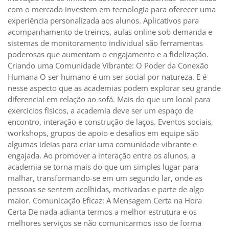
com o mercado investem em tecnologia para oferecer uma
experiência personalizada aos alunos. Aplicativos para
acompanhamento de treinos, aulas online sob demanda e
sistemas de monitoramento individual são ferramentas
poderosas que aumentam o engajamento e a fidelização.
Criando uma Comunidade Vibrante: O Poder da Conexão
Humana O ser humano é um ser social por natureza. E é
nesse aspecto que as academias podem explorar seu grande
diferencial em relação ao sofá. Mais do que um local para
exercícios físicos, a academia deve ser um espaço de
encontro, interação e construção de laços. Eventos sociais,
workshops, grupos de apoio e desafios em equipe são
algumas ideias para criar uma comunidade vibrante e
engajada. Ao promover a interação entre os alunos, a
academia se torna mais do que um simples lugar para
malhar, transformando-se em um segundo lar, onde as
pessoas se sentem acolhidas, motivadas e parte de algo
maior. Comunicação Eficaz: A Mensagem Certa na Hora
Certa De nada adianta termos a melhor estrutura e os
melhores serviços se não comunicarmos isso de forma