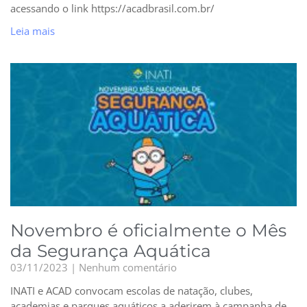
acessando o link https://acadbrasil.com.br/
Leia mais
Novembro é oficialmente o Mês
da Segurança Aquática
03/11/2023
Nenhum comentário
INATI e ACAD convocam escolas de natação, clubes,
academias e parques aquáticos a aderirem à campanha de