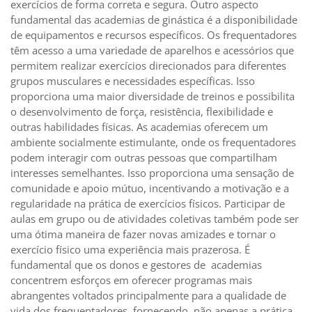
exercícios de forma correta e segura. Outro aspecto
fundamental das academias de ginástica é a disponibilidade
de equipamentos e recursos específicos. Os frequentadores
têm acesso a uma variedade de aparelhos e acessórios que
permitem realizar exercícios direcionados para diferentes
grupos musculares e necessidades específicas. Isso
proporciona uma maior diversidade de treinos e possibilita
o desenvolvimento de força, resistência, flexibilidade e
outras habilidades físicas. As academias oferecem um
ambiente socialmente estimulante, onde os frequentadores
podem interagir com outras pessoas que compartilham
interesses semelhantes. Isso proporciona uma sensação de
comunidade e apoio mútuo, incentivando a motivação e a
regularidade na prática de exercícios físicos. Participar de
aulas em grupo ou de atividades coletivas também pode ser
uma ótima maneira de fazer novas amizades e tornar o
exercício físico uma experiência mais prazerosa. É
fundamental que os donos e gestores de academias
concentrem esforços em oferecer programas mais
abrangentes voltados principalmente para a qualidade de
vida dos frequentadores, fornecendo não apenas a prática