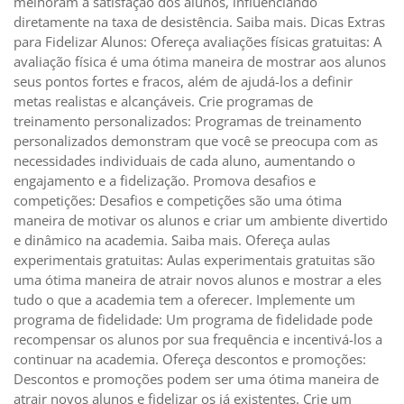
melhoram a satisfação dos alunos, influenciando
diretamente na taxa de desistência. Saiba mais. Dicas Extras
para Fidelizar Alunos: Ofereça avaliações físicas gratuitas: A
avaliação física é uma ótima maneira de mostrar aos alunos
seus pontos fortes e fracos, além de ajudá-los a definir
metas realistas e alcançáveis. Crie programas de
treinamento personalizados: Programas de treinamento
personalizados demonstram que você se preocupa com as
necessidades individuais de cada aluno, aumentando o
engajamento e a fidelização. Promova desafios e
competições: Desafios e competições são uma ótima
maneira de motivar os alunos e criar um ambiente divertido
e dinâmico na academia. Saiba mais. Ofereça aulas
experimentais gratuitas: Aulas experimentais gratuitas são
uma ótima maneira de atrair novos alunos e mostrar a eles
tudo o que a academia tem a oferecer. Implemente um
programa de fidelidade: Um programa de fidelidade pode
recompensar os alunos por sua frequência e incentivá-los a
continuar na academia. Ofereça descontos e promoções:
Descontos e promoções podem ser uma ótima maneira de
atrair novos alunos e fidelizar os já existentes. Crie um