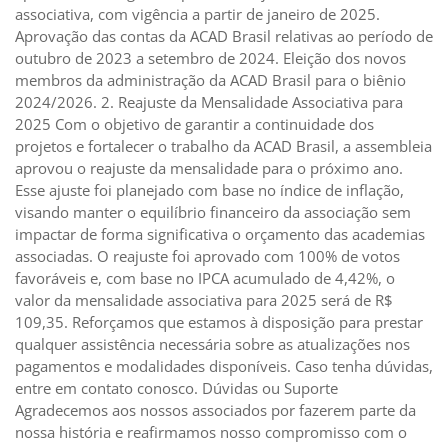
associativa, com vigência a partir de janeiro de 2025.
Aprovação das contas da ACAD Brasil relativas ao período de
outubro de 2023 a setembro de 2024. Eleição dos novos
membros da administração da ACAD Brasil para o biênio
2024/2026. 2. Reajuste da Mensalidade Associativa para
2025 Com o objetivo de garantir a continuidade dos
projetos e fortalecer o trabalho da ACAD Brasil, a assembleia
aprovou o reajuste da mensalidade para o próximo ano.
Esse ajuste foi planejado com base no índice de inflação,
visando manter o equilíbrio financeiro da associação sem
impactar de forma significativa o orçamento das academias
associadas. O reajuste foi aprovado com 100% de votos
favoráveis e, com base no IPCA acumulado de 4,42%, o
valor da mensalidade associativa para 2025 será de R$
109,35. Reforçamos que estamos à disposição para prestar
qualquer assistência necessária sobre as atualizações nos
pagamentos e modalidades disponíveis. Caso tenha dúvidas,
entre em contato conosco. Dúvidas ou Suporte
Agradecemos aos nossos associados por fazerem parte da
nossa história e reafirmamos nosso compromisso com o