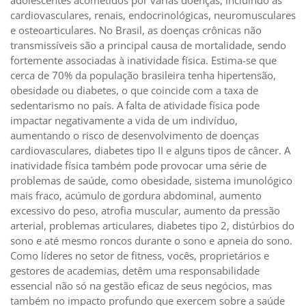
cardiovasculares, renais, endocrinológicas, neuromusculares
e osteoarticulares. No Brasil, as doenças crônicas não
transmissíveis são a principal causa de mortalidade, sendo
fortemente associadas à inatividade física. Estima-se que
cerca de 70% da população brasileira tenha hipertensão,
obesidade ou diabetes, o que coincide com a taxa de
sedentarismo no país. A falta de atividade física pode
impactar negativamente a vida de um indivíduo,
aumentando o risco de desenvolvimento de doenças
cardiovasculares, diabetes tipo II e alguns tipos de câncer. A
inatividade física também pode provocar uma série de
problemas de saúde, como obesidade, sistema imunológico
mais fraco, acúmulo de gordura abdominal, aumento
excessivo do peso, atrofia muscular, aumento da pressão
arterial, problemas articulares, diabetes tipo 2, distúrbios do
sono e até mesmo roncos durante o sono e apneia do sono.
Como líderes no setor de fitness, vocês, proprietários e
gestores de academias, detêm uma responsabilidade
essencial não só na gestão eficaz de seus negócios, mas
também no impacto profundo que exercem sobre a saúde