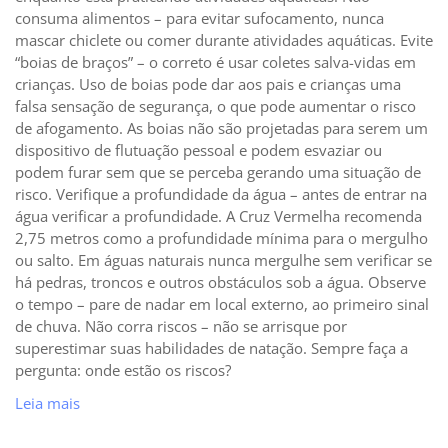
consuma alimentos – para evitar sufocamento, nunca
mascar chiclete ou comer durante atividades aquáticas. Evite
“boias de braços” – o correto é usar coletes salva-vidas em
crianças. Uso de boias pode dar aos pais e crianças uma
falsa sensação de segurança, o que pode aumentar o risco
de afogamento. As boias não são projetadas para serem um
dispositivo de flutuação pessoal e podem esvaziar ou
podem furar sem que se perceba gerando uma situação de
risco. Verifique a profundidade da água – antes de entrar na
água verificar a profundidade. A Cruz Vermelha recomenda
2,75 metros como a profundidade mínima para o mergulho
ou salto. Em águas naturais nunca mergulhe sem verificar se
há pedras, troncos e outros obstáculos sob a água. Observe
o tempo – pare de nadar em local externo, ao primeiro sinal
de chuva. Não corra riscos – não se arrisque por
superestimar suas habilidades de natação. Sempre faça a
pergunta: onde estão os riscos?
Leia mais