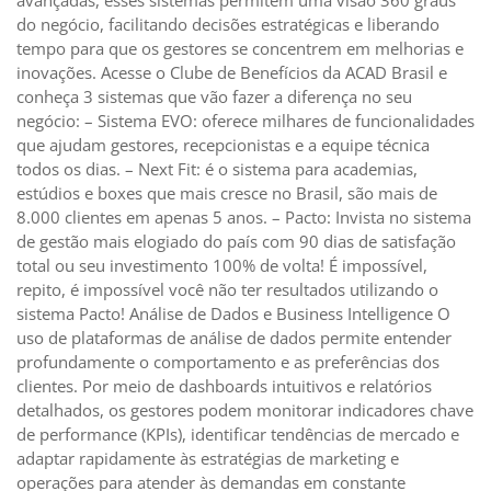
do negócio, facilitando decisões estratégicas e liberando
tempo para que os gestores se concentrem em melhorias e
inovações. Acesse o Clube de Benefícios da ACAD Brasil e
conheça 3 sistemas que vão fazer a diferença no seu
negócio: – Sistema EVO: oferece milhares de funcionalidades
que ajudam gestores, recepcionistas e a equipe técnica
todos os dias. – Next Fit: é o sistema para academias,
estúdios e boxes que mais cresce no Brasil, são mais de
8.000 clientes em apenas 5 anos. – Pacto: Invista no sistema
de gestão mais elogiado do país com 90 dias de satisfação
total ou seu investimento 100% de volta! É impossível,
repito, é impossível você não ter resultados utilizando o
sistema Pacto! Análise de Dados e Business Intelligence O
uso de plataformas de análise de dados permite entender
profundamente o comportamento e as preferências dos
clientes. Por meio de dashboards intuitivos e relatórios
detalhados, os gestores podem monitorar indicadores chave
de performance (KPIs), identificar tendências de mercado e
adaptar rapidamente às estratégias de marketing e
operações para atender às demandas em constante