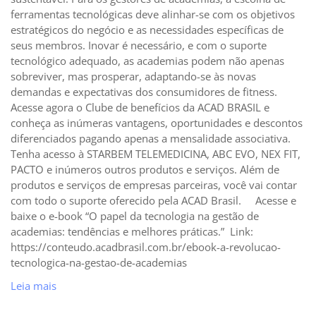
ferramentas tecnológicas deve alinhar-se com os objetivos
estratégicos do negócio e as necessidades específicas de
seus membros. Inovar é necessário, e com o suporte
tecnológico adequado, as academias podem não apenas
sobreviver, mas prosperar, adaptando-se às novas
demandas e expectativas dos consumidores de fitness.
Acesse agora o Clube de benefícios da ACAD BRASIL e
conheça as inúmeras vantagens, oportunidades e descontos
diferenciados pagando apenas a mensalidade associativa.
Tenha acesso à STARBEM TELEMEDICINA, ABC EVO, NEX FIT,
PACTO e inúmeros outros produtos e serviços. Além de
produtos e serviços de empresas parceiras, você vai contar
com todo o suporte oferecido pela ACAD Brasil. Acesse e
baixe o e-book “O papel da tecnologia na gestão de
academias: tendências e melhores práticas.” Link:
https://conteudo.acadbrasil.com.br/ebook-a-revolucao-
tecnologica-na-gestao-de-academias
Leia mais