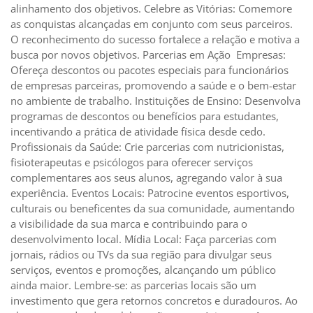
alinhamento dos objetivos. Celebre as Vitórias: Comemore
as conquistas alcançadas em conjunto com seus parceiros.
O reconhecimento do sucesso fortalece a relação e motiva a
busca por novos objetivos. Parcerias em Ação Empresas:
Ofereça descontos ou pacotes especiais para funcionários
de empresas parceiras, promovendo a saúde e o bem-estar
no ambiente de trabalho. Instituições de Ensino: Desenvolva
programas de descontos ou benefícios para estudantes,
incentivando a prática de atividade física desde cedo.
Profissionais da Saúde: Crie parcerias com nutricionistas,
fisioterapeutas e psicólogos para oferecer serviços
complementares aos seus alunos, agregando valor à sua
experiência. Eventos Locais: Patrocine eventos esportivos,
culturais ou beneficentes da sua comunidade, aumentando
a visibilidade da sua marca e contribuindo para o
desenvolvimento local. Mídia Local: Faça parcerias com
jornais, rádios ou TVs da sua região para divulgar seus
serviços, eventos e promoções, alcançando um público
ainda maior. Lembre-se: as parcerias locais são um
investimento que gera retornos concretos e duradouros. Ao