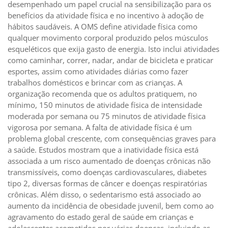
desempenhado um papel crucial na sensibilização para os
benefícios da atividade física e no incentivo à adoção de
hábitos saudáveis. A OMS define atividade física como
qualquer movimento corporal produzido pelos músculos
esqueléticos que exija gasto de energia. Isto inclui atividades
como caminhar, correr, nadar, andar de bicicleta e praticar
esportes, assim como atividades diárias como fazer
trabalhos domésticos e brincar com as crianças. A
organização recomenda que os adultos pratiquem, no
mínimo, 150 minutos de atividade física de intensidade
moderada por semana ou 75 minutos de atividade física
vigorosa por semana. A falta de atividade física é um
problema global crescente, com consequências graves para
a saúde. Estudos mostram que a inatividade física está
associada a um risco aumentado de doenças crônicas não
transmissíveis, como doenças cardiovasculares, diabetes
tipo 2, diversas formas de câncer e doenças respiratórias
crônicas. Além disso, o sedentarismo está associado ao
aumento da incidência de obesidade juvenil, bem como ao
agravamento do estado geral de saúde em crianças e
adolescentes acometidos por várias doenças, incluindo as