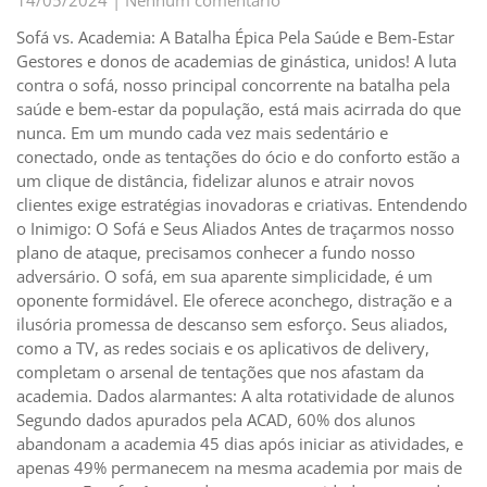
Sofá vs. Academia: A Batalha Épica Pela Saúde e Bem-Estar
Gestores e donos de academias de ginástica, unidos! A luta
contra o sofá, nosso principal concorrente na batalha pela
saúde e bem-estar da população, está mais acirrada do que
nunca. Em um mundo cada vez mais sedentário e
conectado, onde as tentações do ócio e do conforto estão a
um clique de distância, fidelizar alunos e atrair novos
clientes exige estratégias inovadoras e criativas. Entendendo
o Inimigo: O Sofá e Seus Aliados Antes de traçarmos nosso
plano de ataque, precisamos conhecer a fundo nosso
adversário. O sofá, em sua aparente simplicidade, é um
oponente formidável. Ele oferece aconchego, distração e a
ilusória promessa de descanso sem esforço. Seus aliados,
como a TV, as redes sociais e os aplicativos de delivery,
completam o arsenal de tentações que nos afastam da
academia. Dados alarmantes: A alta rotatividade de alunos
Segundo dados apurados pela ACAD, 60% dos alunos
abandonam a academia 45 dias após iniciar as atividades, e
apenas 49% permanecem na mesma academia por mais de