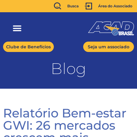
Busca
Área do Associado
Clube de Benefícios
Seja um associado
Blog
Relatório Bem-estar
GWI: 26 mercados