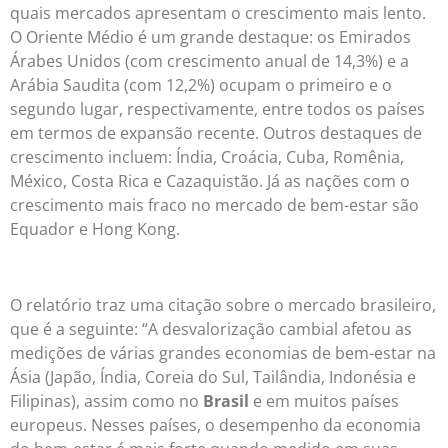
quais mercados apresentam o crescimento mais lento.
O Oriente Médio é um grande destaque: os Emirados
Árabes Unidos (com crescimento anual de 14,3%) e a
Arábia Saudita (com 12,2%) ocupam o primeiro e o
segundo lugar, respectivamente, entre todos os países
em termos de expansão recente. Outros destaques de
crescimento incluem: Índia, Croácia, Cuba, Romênia,
México, Costa Rica e Cazaquistão. Já as nações com o
crescimento mais fraco no mercado de bem-estar são
Equador e Hong Kong.
O relatório traz uma citação sobre o mercado brasileiro,
que é a seguinte: “A desvalorização cambial afetou as
medições de várias grandes economias de bem-estar na
Ásia (Japão, Índia, Coreia do Sul, Tailândia, Indonésia e
Filipinas), assim como no
Brasil
e em muitos países
europeus. Nesses países, o desempenho da economia