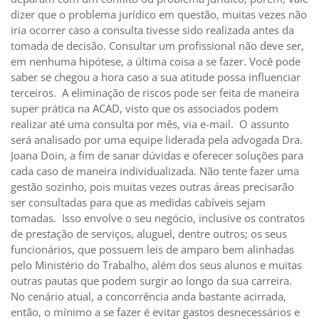
dizer que o problema jurídico em questão, muitas vezes não
iria ocorrer caso a consulta tivesse sido realizada antes da
tomada de decisão. Consultar um profissional não deve ser,
em nenhuma hipótese, a última coisa a se fazer. Você pode
saber se chegou a hora caso a sua atitude possa influenciar
terceiros. A eliminação de riscos pode ser feita de maneira
super prática na ACAD, visto que os associados podem
realizar até uma consulta por mês, via e-mail. O assunto
será analisado por uma equipe liderada pela advogada Dra.
Joana Doin, a fim de sanar dúvidas e oferecer soluções para
cada caso de maneira individualizada. Não tente fazer uma
gestão sozinho, pois muitas vezes outras áreas precisarão
ser consultadas para que as medidas cabíveis sejam
tomadas. Isso envolve o seu negócio, inclusive os contratos
de prestação de serviços, aluguel, dentre outros; os seus
funcionários, que possuem leis de amparo bem alinhadas
pelo Ministério do Trabalho, além dos seus alunos e muitas
outras pautas que podem surgir ao longo da sua carreira.
No cenário atual, a concorrência anda bastante acirrada,
então, o mínimo a se fazer é evitar gastos desnecessários e