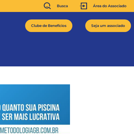
Busca
Área do Associado
Clube de Benefícios
Seja um associado