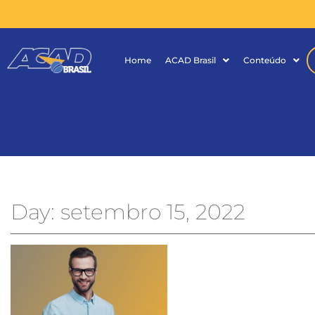
Home
ACAD Brasil
Conteúdo
Day: setembro 15, 2022