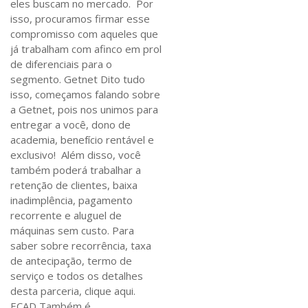
eles buscam no mercado. Por
isso, procuramos firmar esse
compromisso com aqueles que
já trabalham com afinco em prol
de diferenciais para o
segmento. Getnet Dito tudo
isso, começamos falando sobre
a Getnet, pois nos unimos para
entregar a você, dono de
academia, benefício rentável e
exclusivo! Além disso, você
também poderá trabalhar a
retenção de clientes, baixa
inadimplência, pagamento
recorrente e aluguel de
máquinas sem custo. Para
saber sobre recorrência, taxa
de antecipação, termo de
serviço e todos os detalhes
desta parceria, clique aqui.
ECAD Também é