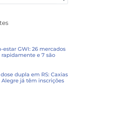
tes
m-estar GWI: 26 mercados
 rapidamente e 7 são
dose dupla em RS: Caxias
 Alegre já têm inscrições