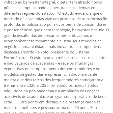
voltado ao bem-estar integral, o setor tem atraído novos
públicos e impulsionado a abertura de academias em
diferentes regiões do estado. “O estudo evidencia que o
mercado de academias vive um processo de transformação
profunda, impulsionado por novos perfis de consumidores
e por tendências que unem tecnologia, bem-estar e saúde. O
grande desafio dos empresários pernambucanos é
acompanhar esse movimento e ajustar seus modelos de
negócio a uma realidade mais inovadora e competitiva”,
destaca Bernardo Peixoto, presidente do Sistema
Fecomércio. O estudo ouviu mil pessoas – entre usuários
e não usuários de academias – e revelou mudanças
expressivas no comportamento dos consumidores e nos
modelos de gestão das empresas. Um dado marcante
mostra que dois terços dos frequentadores começaram a
treinar entre 2020 e 2025, refletindo os novos hábitos
adquiridos no pós-pandemia e a ampliação das opções
acessíveis de academias e programas corporativos de bem-
estar. Outro ponto em destaque é a presença cada vez
maior de mulheres e pessoas acima dos 50 anos. Entre o
público 50+, 15,2% iniciaram as atividades recentemente,