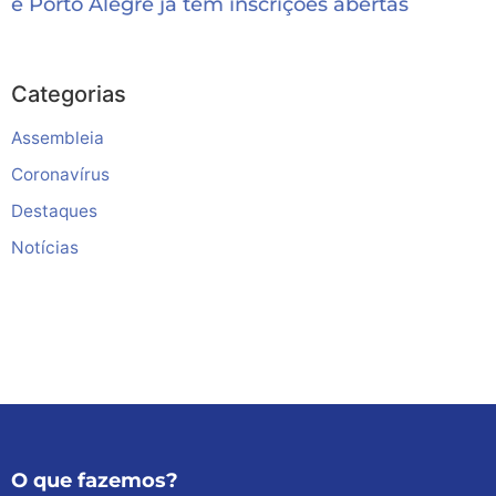
e Porto Alegre já têm inscrições abertas
Categorias
Assembleia
Coronavírus
Destaques
Notícias
O que fazemos?