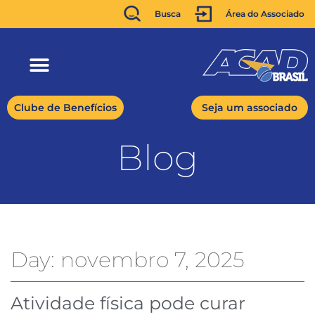
Busca
Área do Associado
Clube de Benefícios
Seja um associado
Blog
Day: novembro 7, 2025
Atividade física pode curar