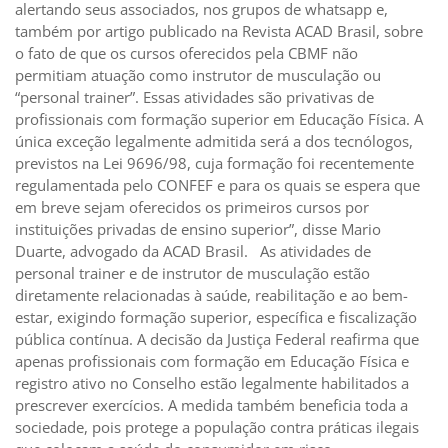
alertando seus associados, nos grupos de whatsapp e,
também por artigo publicado na Revista ACAD Brasil, sobre
o fato de que os cursos oferecidos pela CBMF não
permitiam atuação como instrutor de musculação ou
“personal trainer”. Essas atividades são privativas de
profissionais com formação superior em Educação Física. A
única exceção legalmente admitida será a dos tecnólogos,
previstos na Lei 9696/98, cuja formação foi recentemente
regulamentada pelo CONFEF e para os quais se espera que
em breve sejam oferecidos os primeiros cursos por
instituições privadas de ensino superior”, disse Mario
Duarte, advogado da ACAD Brasil. As atividades de
personal trainer e de instrutor de musculação estão
diretamente relacionadas à saúde, reabilitação e ao bem-
estar, exigindo formação superior, específica e fiscalização
pública contínua. A decisão da Justiça Federal reafirma que
apenas profissionais com formação em Educação Física e
registro ativo no Conselho estão legalmente habilitados a
prescrever exercícios. A medida também beneficia toda a
sociedade, pois protege a população contra práticas ilegais