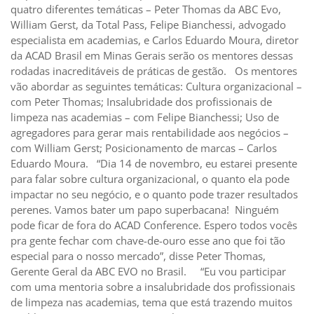
quatro diferentes temáticas – Peter Thomas da ABC Evo,
William Gerst, da Total Pass, Felipe Bianchessi, advogado
especialista em academias, e Carlos Eduardo Moura, diretor
da ACAD Brasil em Minas Gerais serão os mentores dessas
rodadas inacreditáveis de práticas de gestão. Os mentores
vão abordar as seguintes temáticas: Cultura organizacional –
com Peter Thomas; Insalubridade dos profissionais de
limpeza nas academias – com Felipe Bianchessi; Uso de
agregadores para gerar mais rentabilidade aos negócios –
com William Gerst; Posicionamento de marcas – Carlos
Eduardo Moura. “Dia 14 de novembro, eu estarei presente
para falar sobre cultura organizacional, o quanto ela pode
impactar no seu negócio, e o quanto pode trazer resultados
perenes. Vamos bater um papo superbacana! Ninguém
pode ficar de fora do ACAD Conference. Espero todos vocês
pra gente fechar com chave-de-ouro esse ano que foi tão
especial para o nosso mercado”, disse Peter Thomas,
Gerente Geral da ABC EVO no Brasil. “Eu vou participar
com uma mentoria sobre a insalubridade dos profissionais
de limpeza nas academias, tema que está trazendo muitos