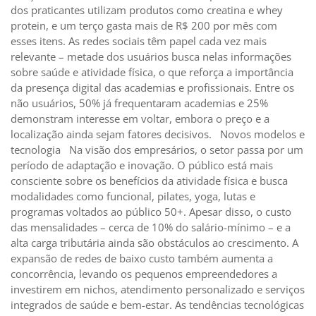
dos praticantes utilizam produtos como creatina e whey
protein, e um terço gasta mais de R$ 200 por mês com
esses itens. As redes sociais têm papel cada vez mais
relevante – metade dos usuários busca nelas informações
sobre saúde e atividade física, o que reforça a importância
da presença digital das academias e profissionais. Entre os
não usuários, 50% já frequentaram academias e 25%
demonstram interesse em voltar, embora o preço e a
localização ainda sejam fatores decisivos. Novos modelos e
tecnologia Na visão dos empresários, o setor passa por um
período de adaptação e inovação. O público está mais
consciente sobre os benefícios da atividade física e busca
modalidades como funcional, pilates, yoga, lutas e
programas voltados ao público 50+. Apesar disso, o custo
das mensalidades – cerca de 10% do salário-mínimo – e a
alta carga tributária ainda são obstáculos ao crescimento. A
expansão de redes de baixo custo também aumenta a
concorrência, levando os pequenos empreendedores a
investirem em nichos, atendimento personalizado e serviços
integrados de saúde e bem-estar. As tendências tecnológicas