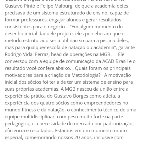
Gustavo Pinto e Felipe Malburg, de que a academia deles
precisava de um sistema estruturado de ensino, capaz de
formar professores, engajar alunos e gerar resultados
consistentes para o negócio. “Em algum momento do
desenho inicial daquele projeto, eles perceberam que o
método estruturado seria útil não só para a piscina deles,
mas para qualquer escola de natação ou academia”, garante
Rodrigo Vidal Ferraz, head de operações na MGB. Ele
conversou com a equipe de comunicação da ACAD Brasil e o
resultado você confere abaixo. Quais foram os principais
motivadores para a criação da Metodologia? A motivação
inicial dos sócios foi ter a de ter um sistema de ensino para
suas próprias academias. A MGB nasceu da união entre a
experiência prática do Gustavo Borges como atleta, a
experiência dos quatro sócios como empreendedores no
mundo fitness e da natação, o conhecimento técnico de uma
equipe multidisciplinar, com peso muito forte na parte
pedagógica, e a necessidade do mercado por padronização,
eficiência e resultados. Estamos em um momento muito
especial, comemorando nossos 20 anos, inclusive com