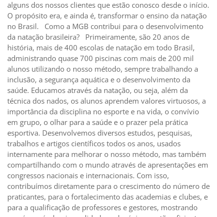
alguns dos nossos clientes que estão conosco desde o início.
O propósito era, e ainda é, transformar o ensino da natação
no Brasil. Como a MGB contribui para o desenvolvimento
da natação brasileira? Primeiramente, são 20 anos de
história, mais de 400 escolas de natação em todo Brasil,
administrando quase 700 piscinas com mais de 200 mil
alunos utilizando o nosso método, sempre trabalhando a
inclusão, a segurança aquática e o desenvolvimento da
saúde. Educamos através da natação, ou seja, além da
técnica dos nados, os alunos aprendem valores virtuosos, a
importância da disciplina no esporte e na vida, o convívio
em grupo, o olhar para a saúde e o prazer pela prática
esportiva. Desenvolvemos diversos estudos, pesquisas,
trabalhos e artigos científicos todos os anos, usados
internamente para melhorar o nosso método, mas também
compartilhando com o mundo através de apresentações em
congressos nacionais e internacionais. Com isso,
contribuímos diretamente para o crescimento do número de
praticantes, para o fortalecimento das academias e clubes, e
para a qualificação de professores e gestores, mostrando