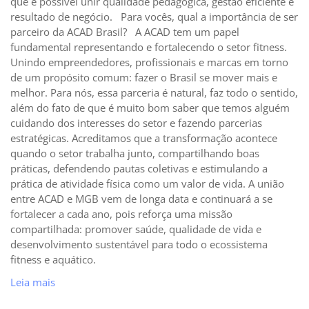
que é possível unir qualidade pedagógica, gestão eficiente e
resultado de negócio. Para vocês, qual a importância de ser
parceiro da ACAD Brasil? A ACAD tem um papel
fundamental representando e fortalecendo o setor fitness.
Unindo empreendedores, profissionais e marcas em torno
de um propósito comum: fazer o Brasil se mover mais e
melhor. Para nós, essa parceria é natural, faz todo o sentido,
além do fato de que é muito bom saber que temos alguém
cuidando dos interesses do setor e fazendo parcerias
estratégicas. Acreditamos que a transformação acontece
quando o setor trabalha junto, compartilhando boas
práticas, defendendo pautas coletivas e estimulando a
prática de atividade física como um valor de vida. A união
entre ACAD e MGB vem de longa data e continuará a se
fortalecer a cada ano, pois reforça uma missão
compartilhada: promover saúde, qualidade de vida e
desenvolvimento sustentável para todo o ecossistema
fitness e aquático.
Leia mais