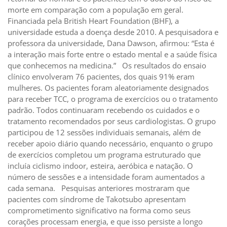
morte em comparação com a população em geral.
Financiada pela British Heart Foundation (BHF), a
universidade estuda a doença desde 2010. A pesquisadora e
professora da universidade, Dana Dawson, afirmou: “Esta é
a interação mais forte entre o estado mental e a saúde física
que conhecemos na medicina.” Os resultados do ensaio
clínico envolveram 76 pacientes, dos quais 91% eram
mulheres. Os pacientes foram aleatoriamente designados
para receber TCC, o programa de exercícios ou o tratamento
padrão. Todos continuaram recebendo os cuidados e o
tratamento recomendados por seus cardiologistas. O grupo
participou de 12 sessões individuais semanais, além de
receber apoio diário quando necessário, enquanto o grupo
de exercícios completou um programa estruturado que
incluía ciclismo indoor, esteira, aeróbica e natação. O
número de sessões e a intensidade foram aumentados a
cada semana. Pesquisas anteriores mostraram que
pacientes com síndrome de Takotsubo apresentam
comprometimento significativo na forma como seus
corações processam energia, e que isso persiste a longo