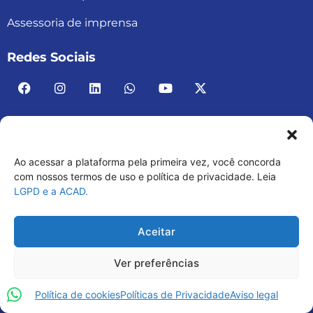
Assessoria de imprensa
Redes Sociais
Ao acessar a plataforma pela primeira vez, você concorda
ACAD BRASIL – ASSOCIAÇÃO BRASILEIRA DE
com nossos termos de uso e política de privacidade. Leia
LGPD e a ACAD.
ACADEMIAS
03.482.052.0001-30
Aceitar
Ver preferências
Política de cookies
Políticas de Privacidade
Aviso legal