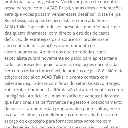
problemas para os gestores. Vou levar para este encontro,
nessa parceria com a ACAD Brasil, várias dicas e orientações
para que vocês possam vencer esses desafios”, disse Felipe
Bianchessi, advogado especialista no mercado fitness.
ACAD Talks Especial: todos os presentes poderão participar
das quatro dinâmicas, com direito a estudos de casos,
definição de estratégias para solucionar problemas e
apresentação das soluções, num momento de
aprofundamento. Ao final das quatro rodadas, cada
especialista subirá novamente ao palco para apresentar a
todos os presentes quais foram as resoluções encontradas.
Será uma rodada imperdível de práticas de gestão! Além da
edição especial do ACAD Talks, o evento contará com
palestras inspiradoras com feras do setor: Gustavo Borges,
Fabio Saba, Carlinhos Califórnia vão falar de temáticas como
Inteligência Artificial e a maximização de vendas; liderança
que funciona; alta performance na gestão e posicionamento
de marca. Também estão programados pontos altos, entre
os quais o almoço com lideranças do mercado fitness; um
espaço de exposição para fornecedores-parceiros com
condições exclusivas para compras; e o já tradicional happy