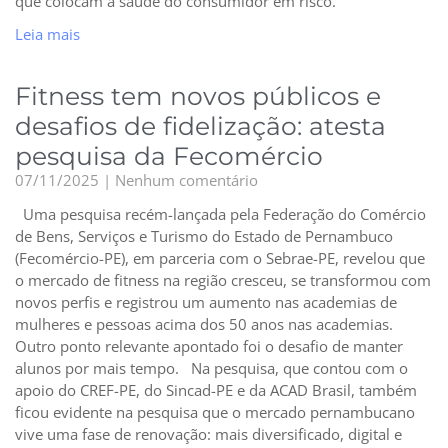
que colocam a saúde do consumidor em risco.
Leia mais
Fitness tem novos públicos e
desafios de fidelização: atesta
pesquisa da Fecomércio
07/11/2025
Nenhum comentário
Uma pesquisa recém-lançada pela Federação do Comércio
de Bens, Serviços e Turismo do Estado de Pernambuco
(Fecomércio-PE), em parceria com o Sebrae-PE, revelou que
o mercado de fitness na região cresceu, se transformou com
novos perfis e registrou um aumento nas academias de
mulheres e pessoas acima dos 50 anos nas academias.
Outro ponto relevante apontado foi o desafio de manter
alunos por mais tempo. Na pesquisa, que contou com o
apoio do CREF-PE, do Sincad-PE e da ACAD Brasil, também
ficou evidente na pesquisa que o mercado pernambucano
vive uma fase de renovação: mais diversificado, digital e