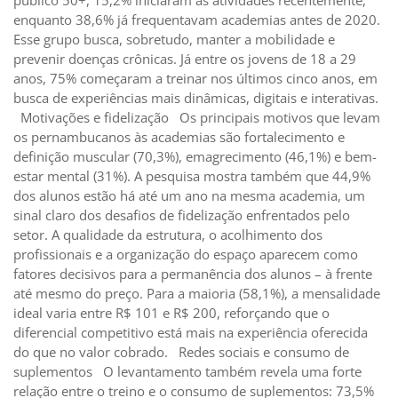
enquanto 38,6% já frequentavam academias antes de 2020.
Esse grupo busca, sobretudo, manter a mobilidade e
prevenir doenças crônicas. Já entre os jovens de 18 a 29
anos, 75% começaram a treinar nos últimos cinco anos, em
busca de experiências mais dinâmicas, digitais e interativas.
Motivações e fidelização Os principais motivos que levam
os pernambucanos às academias são fortalecimento e
definição muscular (70,3%), emagrecimento (46,1%) e bem-
estar mental (31%). A pesquisa mostra também que 44,9%
dos alunos estão há até um ano na mesma academia, um
sinal claro dos desafios de fidelização enfrentados pelo
setor. A qualidade da estrutura, o acolhimento dos
profissionais e a organização do espaço aparecem como
fatores decisivos para a permanência dos alunos – à frente
até mesmo do preço. Para a maioria (58,1%), a mensalidade
ideal varia entre R$ 101 e R$ 200, reforçando que o
diferencial competitivo está mais na experiência oferecida
do que no valor cobrado. Redes sociais e consumo de
suplementos O levantamento também revela uma forte
relação entre o treino e o consumo de suplementos: 73,5%