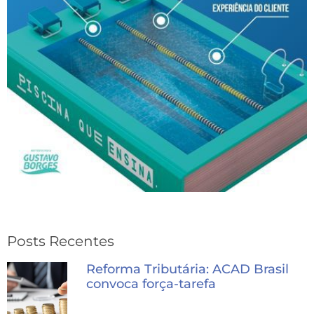
Posts Recentes
Reforma Tributária: ACAD Brasil
convoca força-tarefa