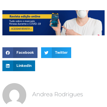
Facebook
Twitter
LinkedIn
Andrea Rodrigues