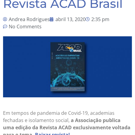
Revista ACAD Brasil
Andrea Rodrigues
abril 13, 2020
2:35 pm
No Comments
Em tempos de pandemia de Covid-19, academias
fechadas e isolamento social,
a Associação publica
uma edição da Revista ACAD exclusivamente voltada
para o tema.
Baixar revista!