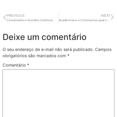
PREVIOUS
NEXT
Convenções e Acordos Coletivos
Academias e o Coronavírus: qual o papel do gestor neste momento?
Deixe um comentário
O seu endereço de e-mail não será publicado.
Campos
obrigatórios são marcados com
*
Comentário
*