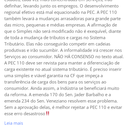
definhar, levando junto os empregos. O desenvolvimento
regional efetivo está mal equacionado na PEC. A PEC 110
também levará a mudanças arrasadoras para grande parte
das micro, pequenas e médias empresas. A afirmação de
que o Simples não será modificado não é exequível, diante
de toda a mudança de tributos e cargas no Sistema
Tributário. Elas não conseguirão competir em cadeias
produtivas e irão sucumbir. A informalidade irá crescer nos
Serviços ao consumidor. NÃO HÁ CONSENSO no texto atual.
A PEC 110 deve ser revista para manter a diferenciação de
carga existente no atual sistema tributário. É preciso inserir
uma simples e viável garantia na CF que impeça a
transferência de carga dos bens para os serviços ao
consumidor. Ainda assim, a Indústria se beneficiará muito
da reforma. A emenda 170 do Sen. Jader Barbalho e a
emenda 234 do Sen. Veneziano resolvem esse problema.
Sem a aprovação delas, é melhor rejeitar a PEC 110 e evitar
esse erro desastroso
Leia mais