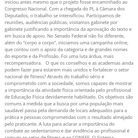
iniciou antes mesmo que o projeto fosse encaminhado ao
Congresso Nacional. Com a chegada do PL à Câmara dos
Deputados, o trabalho se intensificou. Participamos de
reuniões, audiências públicas, visitamos gabinete por
gabinete justificando a importância da aprovação do texto e
em busca de apoio. No Senado Federal não foi diferente,
além do “corpo a corpo”, iniciamos uma campanha online,
que contou com o apoio da categoria e de grandes nomes
do esporte e da Profissão. Foi uma luta árdua, mais
recompensadora. O que os conselhos e as academias ainda
podem fazer para estarem mais unidos e fortalecer o setor
nacional de fitness? Através do trabalho sério e
comprometido com a sociedade, somos capazes de mostrar
a importância da atividade física orientada pelo profissional
de Educação Física devidamente habilitado. Os objetivos são
comuns à medida que a busca por uma população mais
saudável passa pela demanda de locais adequados para a
prática e pessoas comprometidas com o resultado almejado
pelo praticante. A luta para aclarar a importância do
combate ao sedentarismo e dar evidência ao profissional é
comum ao setor de fitness e ao CONFEF. O Sistema