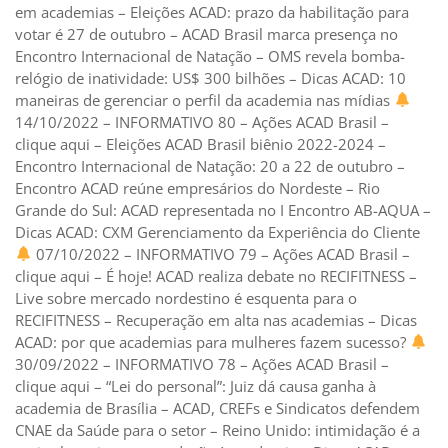
em academias – Eleições ACAD: prazo da habilitação para
votar é 27 de outubro – ACAD Brasil marca presença no
Encontro Internacional de Natação – OMS revela bomba-
relógio de inatividade: US$ 300 bilhões – Dicas ACAD: 10
maneiras de gerenciar o perfil da academia nas mídias
14/10/2022 – INFORMATIVO 80 – Ações ACAD Brasil –
clique aqui – Eleições ACAD Brasil biênio 2022-2024 –
Encontro Internacional de Natação: 20 a 22 de outubro –
Encontro ACAD reúne empresários do Nordeste – Rio
Grande do Sul: ACAD representada no I Encontro AB-AQUA –
Dicas ACAD: CXM Gerenciamento da Experiência do Cliente
07/10/2022 – INFORMATIVO 79 – Ações ACAD Brasil –
clique aqui – É hoje! ACAD realiza debate no RECIFITNESS –
Live sobre mercado nordestino é esquenta para o
RECIFITNESS – Recuperação em alta nas academias – Dicas
ACAD: por que academias para mulheres fazem sucesso?
30/09/2022 – INFORMATIVO 78 – Ações ACAD Brasil –
clique aqui – “Lei do personal”: Juiz dá causa ganha à
academia de Brasília – ACAD, CREFs e Sindicatos defendem
CNAE da Saúde para o setor – Reino Unido: intimidação é a