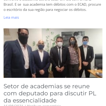
Brasil. E se sua academia tem débitos com o ECAD, procure
o escritório da sua região para negociar os débitos.
Leia mais
Setor de academias se reune
com deputado para discutir PL
da essencialidade
16/08/2021
Nenhum comentário