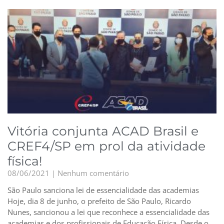
Vitória conjunta ACAD Brasil e
CREF4/SP em prol da atividade
física!
08/06/2021
Nenhum comentário
São Paulo sanciona lei de essencialidade das academias
Hoje, dia 8 de junho, o prefeito de São Paulo, Ricardo
Nunes, sancionou a lei que reconhece a essencialidade das
academias e dos profissionais de Educação Física. Desde o