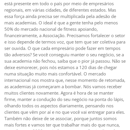
está presente em todo o país por meio de empresários
regionais, em várias cidades, de diferentes estados. Mas
essa força ainda precisa ser multiplicada pela adesão de
mais academias. O ideal é que a gente tenha pelo menos
50% do mercado nacional de fitness apoiando,
financeiramente, a Associação. Precisamos fortalecer o setor
e isso depende de termos voz, que tem que ser coletiva para
ser ouvida. O que cada empresário pode fazer em tempos
tão adversos? Se você conseguiu manter o seu negócio, se a
sua academia não fechou, saiba que o pior já passou. Não se
deixe esmorecer, pois nós estamos a 120 dias de chegar
numa situação muito mais confortável. O mercado
internacional nos mostra que, nesse momento de retomada,
as academias já começaram a bombar. Nós vamos receber
muitos clientes novamente. Agora é hora de se manter
firme, manter a condução do seu negócio na ponta do lápis,
olhando todos os aspectos diariamente, pensando nos
clientes que vêm por aí e no que você vai entregar para eles.
Também não deixe de se associar, porque juntos somos
mais fortes e vamos ter que trabalhar mais do que nunca,