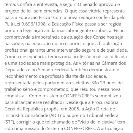
tema. Confira a entrevista, a seguir. O Senado aprovou o
projeto de lei, sem emendas. O que essa vitória representa
para a Educação Física? Com a nova redação conferida pelo
PL à Lei 9.696/1998, a Educação Física passa a ser regida
por uma legislação ainda mais abrangente e robusta. Ficou
comprovada a importância da atuação dos Conselhos seja
na saúde, na educação ou no esporte, e que a fiscalização
profissional garante uma intervenção segura e de qualidade.
Como consequência, temos uma profissão mais solidificada
e uma sociedade mais protegida. As vitórias na Câmara dos
Deputados e no Senado Federal também demonstram o
reconhecimento da profissão diante da sociedade,
representada pelos parlamentares eleitos. São 23 anos de
trabalho sério e comprometido, que resultou nessa nova
conquista. Como o sistema CONFEF/CREFs se mobilizou
para alcançar esse resultado? Desde que a Procuradoria-
Geral da República propôs, em 2005, a Ação Direta de
Inconstitucionalidade (ADI) no Supremo Tribunal Federal
(STF), corrigir o que foi chamado de “vício de iniciativa” tem
sido uma missão do Sistema CONFEF/CREFs. A articulação