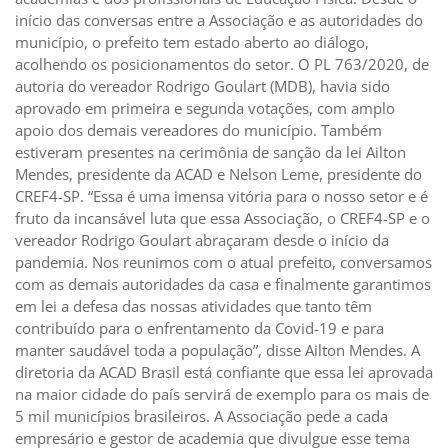
início das conversas entre a Associação e as autoridades do
município, o prefeito tem estado aberto ao diálogo,
acolhendo os posicionamentos do setor. O PL 763/2020, de
autoria do vereador Rodrigo Goulart (MDB), havia sido
aprovado em primeira e segunda votações, com amplo
apoio dos demais vereadores do município. Também
estiveram presentes na cerimônia de sanção da lei Ailton
Mendes, presidente da ACAD e Nelson Leme, presidente do
CREF4-SP. “Essa é uma imensa vitória para o nosso setor e é
fruto da incansável luta que essa Associação, o CREF4-SP e o
vereador Rodrigo Goulart abraçaram desde o início da
pandemia. Nos reunimos com o atual prefeito, conversamos
com as demais autoridades da casa e finalmente garantimos
em lei a defesa das nossas atividades que tanto têm
contribuído para o enfrentamento da Covid-19 e para
manter saudável toda a população”, disse Ailton Mendes. A
diretoria da ACAD Brasil está confiante que essa lei aprovada
na maior cidade do país servirá de exemplo para os mais de
5 mil municípios brasileiros. A Associação pede a cada
empresário e gestor de academia que divulgue esse tema