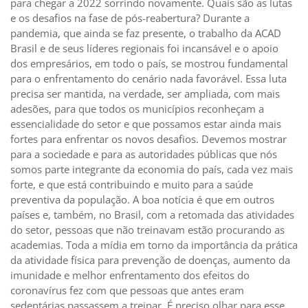
para chegar a 2022 sorrindo novamente. Quais são as lutas
e os desafios na fase de pós-reabertura? Durante a
pandemia, que ainda se faz presente, o trabalho da ACAD
Brasil e de seus líderes regionais foi incansável e o apoio
dos empresários, em todo o país, se mostrou fundamental
para o enfrentamento do cenário nada favorável. Essa luta
precisa ser mantida, na verdade, ser ampliada, com mais
adesões, para que todos os municípios reconheçam a
essencialidade do setor e que possamos estar ainda mais
fortes para enfrentar os novos desafios. Devemos mostrar
para a sociedade e para as autoridades públicas que nós
somos parte integrante da economia do país, cada vez mais
forte, e que está contribuindo e muito para a saúde
preventiva da população. A boa notícia é que em outros
países e, também, no Brasil, com a retomada das atividades
do setor, pessoas que não treinavam estão procurando as
academias. Toda a mídia em torno da importância da prática
da atividade física para prevenção de doenças, aumento da
imunidade e melhor enfrentamento dos efeitos do
coronavírus fez com que pessoas que antes eram
sedentárias passassem a treinar. É preciso olhar para esse