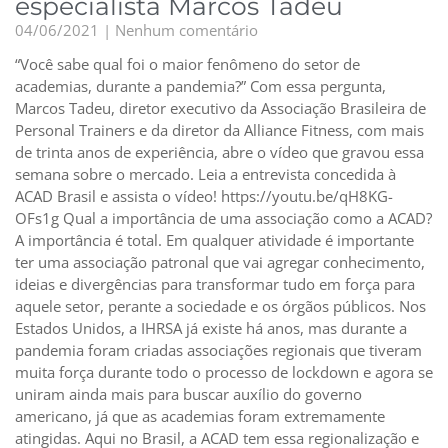
especialista Marcos Tadeu
04/06/2021
Nenhum comentário
“Você sabe qual foi o maior fenômeno do setor de
academias, durante a pandemia?” Com essa pergunta,
Marcos Tadeu, diretor executivo da Associação Brasileira de
Personal Trainers e da diretor da Alliance Fitness, com mais
de trinta anos de experiência, abre o vídeo que gravou essa
semana sobre o mercado. Leia a entrevista concedida à
ACAD Brasil e assista o vídeo! https://youtu.be/qH8KG-
OFs1g Qual a importância de uma associação como a ACAD?
A importância é total. Em qualquer atividade é importante
ter uma associação patronal que vai agregar conhecimento,
ideias e divergências para transformar tudo em força para
aquele setor, perante a sociedade e os órgãos públicos. Nos
Estados Unidos, a IHRSA já existe há anos, mas durante a
pandemia foram criadas associações regionais que tiveram
muita força durante todo o processo de lockdown e agora se
uniram ainda mais para buscar auxílio do governo
americano, já que as academias foram extremamente
atingidas. Aqui no Brasil, a ACAD tem essa regionalização e