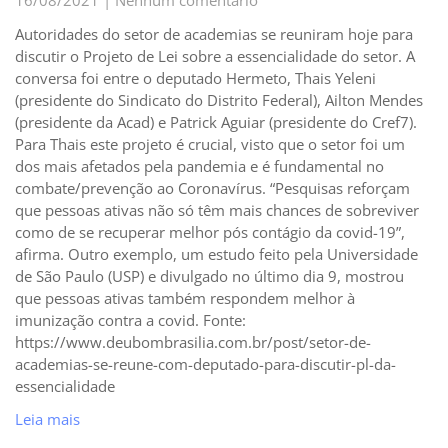
Autoridades do setor de academias se reuniram hoje para
discutir o Projeto de Lei sobre a essencialidade do setor. A
conversa foi entre o deputado Hermeto, Thais Yeleni
(presidente do Sindicato do Distrito Federal), Ailton Mendes
(presidente da Acad) e Patrick Aguiar (presidente do Cref7).
Para Thais este projeto é crucial, visto que o setor foi um
dos mais afetados pela pandemia e é fundamental no
combate/prevenção ao Coronavírus. “Pesquisas reforçam
que pessoas ativas não só têm mais chances de sobreviver
como de se recuperar melhor pós contágio da covid-19”,
afirma. Outro exemplo, um estudo feito pela Universidade
de São Paulo (USP) e divulgado no último dia 9, mostrou
que pessoas ativas também respondem melhor à
imunização contra a covid. Fonte:
https://www.deubombrasilia.com.br/post/setor-de-
academias-se-reune-com-deputado-para-discutir-pl-da-
essencialidade
Leia mais