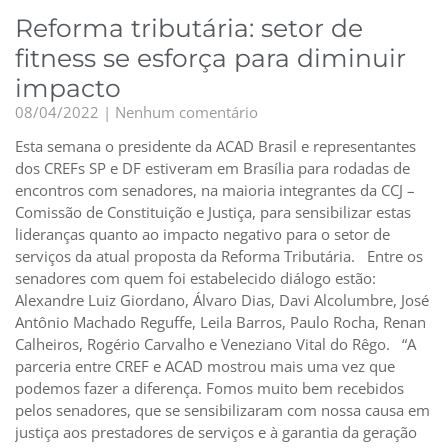
Reforma tributária: setor de
fitness se esforça para diminuir
impacto
08/04/2022
Nenhum comentário
Esta semana o presidente da ACAD Brasil e representantes
dos CREFs SP e DF estiveram em Brasília para rodadas de
encontros com senadores, na maioria integrantes da CCJ –
Comissão de Constituição e Justiça, para sensibilizar estas
lideranças quanto ao impacto negativo para o setor de
serviços da atual proposta da Reforma Tributária. Entre os
senadores com quem foi estabelecido diálogo estão:
Alexandre Luiz Giordano, Álvaro Dias, Davi Alcolumbre, José
Antônio Machado Reguffe, Leila Barros, Paulo Rocha, Renan
Calheiros, Rogério Carvalho e Veneziano Vital do Rêgo. “A
parceria entre CREF e ACAD mostrou mais uma vez que
podemos fazer a diferença. Fomos muito bem recebidos
pelos senadores, que se sensibilizaram com nossa causa em
justiça aos prestadores de serviços e à garantia da geração