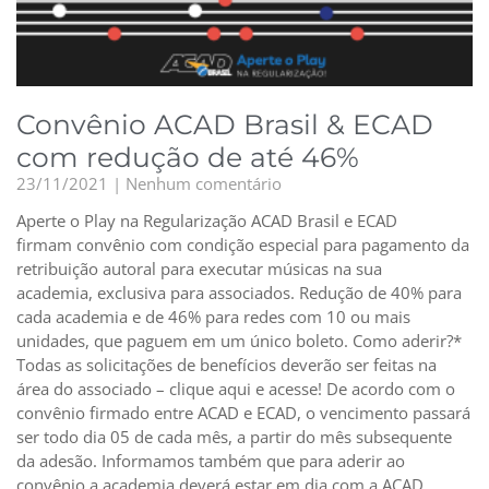
Convênio ACAD Brasil & ECAD
com redução de até 46%
23/11/2021
Nenhum comentário
Aperte o Play na Regularização ACAD Brasil e ECAD
firmam convênio com condição especial para pagamento da
retribuição autoral para executar músicas na sua
academia, exclusiva para associados. Redução de 40% para
cada academia e de 46% para redes com 10 ou mais
unidades, que paguem em um único boleto. Como aderir?*
Todas as solicitações de benefícios deverão ser feitas na
área do associado – clique aqui e acesse! De acordo com o
convênio firmado entre ACAD e ECAD, o vencimento passará
ser todo dia 05 de cada mês, a partir do mês subsequente
da adesão. Informamos também que para aderir ao
convênio a academia deverá estar em dia com a ACAD