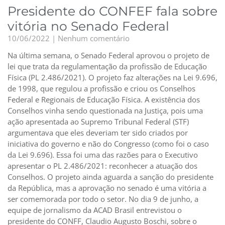
Presidente do CONFEF fala sobre
vitória no Senado Federal
10/06/2022
Nenhum comentário
Na última semana, o Senado Federal aprovou o projeto de
lei que trata da regulamentação da profissão de Educação
Física (PL 2.486/2021). O projeto faz alterações na Lei 9.696,
de 1998, que regulou a profissão e criou os Conselhos
Federal e Regionais de Educação Física. A existência dos
Conselhos vinha sendo questionada na Justiça, pois uma
ação apresentada ao Supremo Tribunal Federal (STF)
argumentava que eles deveriam ter sido criados por
iniciativa do governo e não do Congresso (como foi o caso
da Lei 9.696). Essa foi uma das razões para o Executivo
apresentar o PL 2.486/2021: reconhecer a atuação dos
Conselhos. O projeto ainda aguarda a sanção do presidente
da República, mas a aprovação no senado é uma vitória a
ser comemorada por todo o setor. No dia 9 de junho, a
equipe de jornalismo da ACAD Brasil entrevistou o
presidente do CONFF, Claudio Augusto Boschi, sobre o